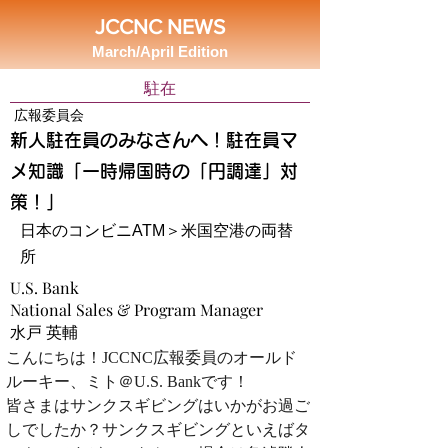
JCCNC NEWS
March/April Edition
駐在
広報委員会
新人駐在員のみなさんへ！駐在員マ
メ知識「一時帰国時の「円調達」対
策！」
日本のコンビニATM＞米国空港の両替
所
U.S. Bank
National Sales & Program Manager
水戸 英輔
こんにちは！JCCNC広報委員のオールド
ルーキー、ミト＠U.S. Bankです！
皆さまはサンクスギビングはいかがお過ご
しでしたか？サンクスギビングといえばタ