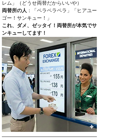
レム」（どうせ両替だからいいや）
両替所の人
：「ペラペラペラ」「ヒアユー
ゴー！サンキュー！」
これ、ダメ、ゼッタイ！両替所が本気でサ
ンキューしてます！