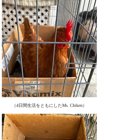
（4日間生活をともにしたMs. Chiken）