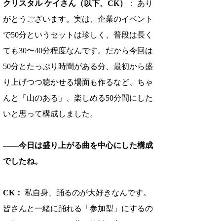
クリスタル ケイさん（以下、CK）
： あり
がとうございます。実は、企業のイベント
で50分というセットは珍しく、普段は長く
ても30〜40分程度なんです。だから今回は
50分とたっぷり時間がある分、最初から盛
り上げつつ聴かせる場面も作るなど、ちゃ
んと「山のある」、楽しめる50分間にした
いと思って構成しました。
――今日は盛り上がる曲を中心にした構成
でしたね。
CK：
 私自身、踊るのが大好きなんです。
皆さんと一緒に踊れる「参加型」にするの