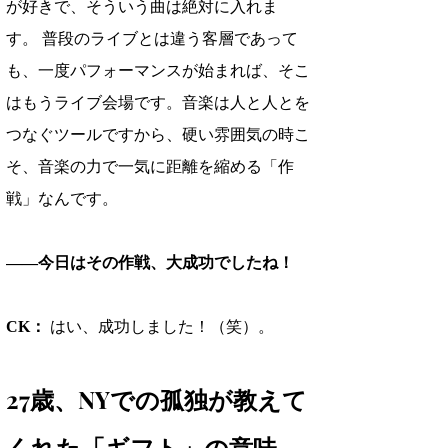
が好きで、そういう曲は絶対に入れま
す。 普段のライブとは違う客層であって
も、一度パフォーマンスが始まれば、そこ
はもうライブ会場です。音楽は人と人とを
つなぐツールですから、硬い雰囲気の時こ
そ、音楽の力で一気に距離を縮める「作
戦」なんです。
――今日はその作戦、大成功でしたね！
CK：
 はい、成功しました！（笑）。
27歳、NYでの孤独が教えて
くれた「ギフト」の意味