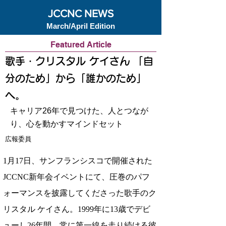
JCCNC NEWS
March/April Edition
Featured Article
歌手・クリスタル ケイさん 「自
分のため」から「誰かのため」
へ。
キャリア26年で見つけた、人とつなが
り、心を動かすマインドセット
広報委員
1月17日、サンフランシスコで開催された
JCCNC新年会イベントにて、圧巻のパフ
ォーマンスを披露してくださった歌手のク
リスタル ケイさん。1999年に13歳でデビ
ューし26年間、常に第一線を走り続ける彼