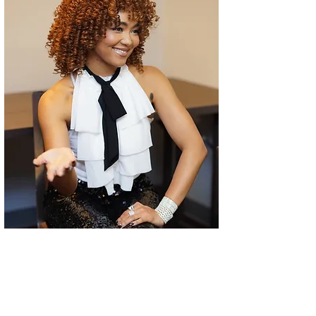
CK：
 海外でのライブ活動をもっと増やし