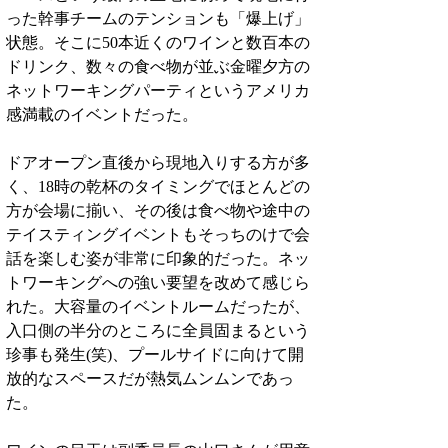
った幹事チームのテンションも「爆上げ」
状態。そこに50本近くのワインと数百本の
ドリンク、数々の食べ物が並ぶ金曜夕方の
ネットワーキングパーティというアメリカ
感満載のイベントだった。
ドアオープン直後から現地入りする方が多
く、18時の乾杯のタイミングでほとんどの
方が会場に揃い、その後は食べ物や途中の
テイスティングイベントもそっちのけで会
話を楽しむ姿が非常に印象的だった。ネッ
トワーキングへの強い要望を改めて感じら
れた。大容量のイベントルームだったが、
入口側の半分のところに全員固まるという
珍事も発生(笑)、プールサイドに向けて開
放的なスペースだが熱気ムンムンであっ
た。