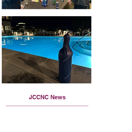
JCCNC News
Top Stories
2025年JCCNC新年会 チケット販売中