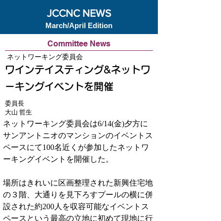
JCCNC NEWS
March/April Edition
Committee News
ネットワーキング委員会
ワインテイスティング&ネットワ
ーキングイベントを開催
委員長
大山 哲生
ネットワーキング委員会は6/14(金)夕方に
サンアントニオのマンションのイベントス
ペースにて100名近くが参加したネットワ
ーキングイベントを開催した。
場所はきれいに区画整理された新興住宅地
の３階、大通りを見下ろすプールの横に併
設された約200人を収容可能なイベントス
ペースという最高の立地に初めて現地に行