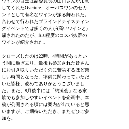
ワインの目玉は副委員長の山口さんが用意
してくれたOverture、オーパスワンのセカ
ンドとして有名なワインが振る舞われた。
合わせて行われたブラインドテイスティン
グイベントでは多くの人が(高いワインと)
騙されたのだが、$10程度のコスパ抜群の
ワインが紹介された。
クローズしたのは22時、4時間があっとい
う間に過ぎ去り、最後も参加された皆さん
にお引き取りいただくのに苦労するほど楽
しい時間となった。準備に関わっていただ
いた皆様、改めてありがとうございまし
た。また、8月後半には「納涼会」なる家
族でも参加しやすいイベントを企画中、本
稿が公開される頃には案内が出ていると思
いますが、ご期待いただき、またぜひご参
加を。