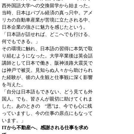
西外国語大学への交換留学から始まった。
当時、日本はバブル経済の真っ只中。アメ
リカの自動車産業が苦境に立たされる中、
日本企業の強さに魅力を感じたという。
「日本語が話せれば、どこへでも行ける、
何でもできる。」
その環境に触れ、日本語の習得に本気で取
り組むようになった。大学卒業後は英会話
講師として日本で働き、阪神淡路大震災で
は神戸で被災。見知らぬ人々から助けられ
た経験が、彼の人生観と仕事観に深く影響
を与えた。
「自分は日本語もできない、どう見ても外
国人。でも、皆さんが親切に助けてくれま
した。あのときの　“恩”は、今でも心に残
っていますし、今の仕事の原点にもなって
います。」
ITから不動産へ、感謝される仕事を求め