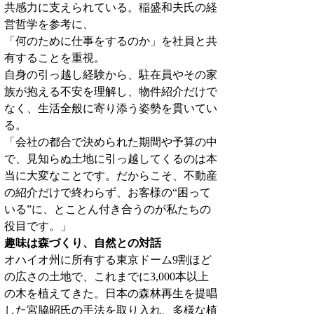
共感力に支えられている。稲盛和夫氏の経
営哲学を参考に、
「何のために仕事をするのか」を社員と共
有することを重視。
自身の引っ越し経験から、駐在員やその家
族が抱える不安を理解し、物件紹介だけで
なく、生活全般に寄り添う姿勢を貫いてい
る。
「会社の都合で決められた期間や予算の中
で、見知らぬ土地に引っ越してくるのは本
当に大変なことです。だからこそ、不動産
の紹介だけで終わらず、お客様の“困って
いる”に、とことん付き合うのが私たちの
役目です。」
趣味は森づくり、自然との対話
オハイオ州に所有する東京ドーム9割ほど
の広さの土地で、これまでに3,000本以上
の木を植えてきた。日本の森林再生を提唱
した宮脇昭氏の手法を取り入れ、多様な植