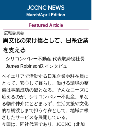
JCCNC NEWS
March/April Edition
Featured Article
広報委員会
異文化の架け橋として、日系企業
を支える
シリコンバレー不動産 代表取締役社長
James Robinson氏インタビュー
ベイエリアで活動する日系企業や駐在員に
とって、安心して暮らし、働ける環境の整
備は事業成功の鍵となる。そんなニーズに
応えるのが、シリコンバレー不動産。単な
る物件仲介にとどまらず、生活支援や文化
的な橋渡しまで担う存在として、地域に根
ざしたサービスを展開している。
今回は、同社代表であり、JCCNC（北加