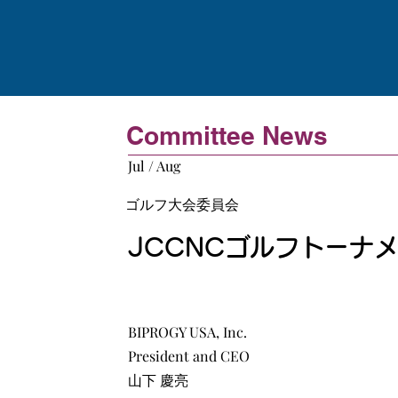
Committee News
Jul / Aug
ゴルフ大会委員会
JCCNCゴルフトーナ
BIPROGY USA, Inc.
President and CEO
山下 慶亮