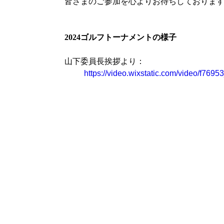
皆さまのご参加を心よりお待ちしておりま
2024ゴルフトーナメントの様子
山下委員長挨拶より：
https://video.wixstatic.com/video/f