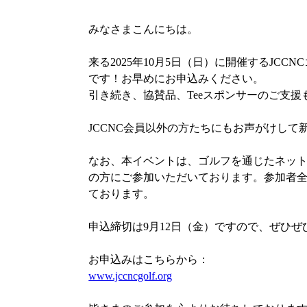
みなさまこんにちは。
来る2025年10月5日（日）に開催するJC
です！お早めにお申込みください。
引き続き、協賛品、Teeスポンサーのご支
JCCNC会員以外の方たちにもお声がけして
なお、本イベントは、ゴルフを通じたネッ
の方にご参加いただいております。参加者
ております。
申込締切は9月12日（金）ですので、ぜひ
お申込みはこちらから：
www.jccncgolf.org