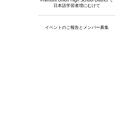
Fremont Union High School District で
日本語学習者増にむけて
イベントのご報告とメンバー募集