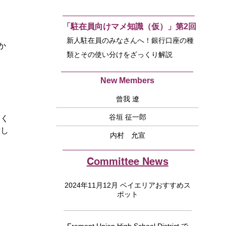
「駐在員向けマメ知識（仮）」第2回
新人駐在員のみなさんへ！銀行口座の種
か
類とその使い分けをざっくり解説
New Members
曾我 遼
谷垣 征一郎
多く
意し
内村 允宣
Committee News
2024年11月12月 ベイエリアおすすめス
ポット