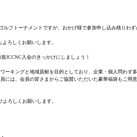
CNCゴルフトーナメントですが、おかげ様で参加申し込み残りわず
援もよろしくお願いします。
新規JCCNC入会のきっかけにしましょう！
トワーキングと地域貢献を目的としており、企業・個人問わず
全員には、会員の皆さまからご協賛いただいた豪華福袋もご用
ぜひよろしくお願いします。