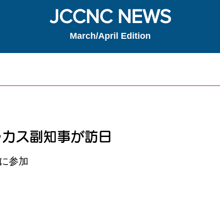
JCCNC NEWS
March/April Edition
ラカス副知事が訪日
団に参加