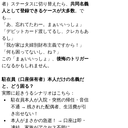
者）ステータスに切り替えたら、
共同名義
人として登録できるケースが大多数
。で
も…
「あ、忘れてたわー。まぁいいっしょ」
「デビットカード渡してるし、クレカもあ
るし」
「我が家は夫婦別財布主義ですから！」
「何も困ってないし、ね？」
この「まぁいいっしょ」、
後悔のトリガー
になるかもしれません。
駐在員（口座保有者）本人だけの名義だ
と、どう困る？
実際に起きうるシナリオはこちら：
駐在員本人が入院・突然の帰任・音信
不通 → 残された配偶者、生活費が引
き出せない！
本人がまさかの急逝！ → 口座は即・
凍結。家族がアクセス不能に。