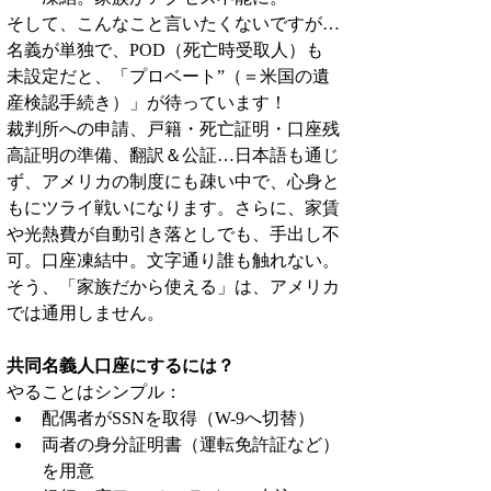
そして、こんなこと言いたくないですが…
名義が単独で、POD（死亡時受取人）も
未設定だと、「プロベート”（＝米国の遺
産検認手続き）」が待っています！
裁判所への申請、戸籍・死亡証明・口座残
高証明の準備、翻訳＆公証…日本語も通じ
ず、アメリカの制度にも疎い中で、心身と
もにツライ戦いになります。さらに、家賃
や光熱費が自動引き落としでも、手出し不
可。口座凍結中。文字通り誰も触れない。
そう、「家族だから使える」は、アメリカ
では通用しません。
共同名義人口座にするには？
やることはシンプル：
配偶者がSSNを取得（W-9へ切替）
両者の身分証明書（運転免許証など）
を用意