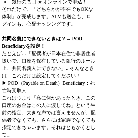
銀行の窓口 or オンラインで申込！
それだけで、「どちらかが不在でもOKな
体制」が完成します。ATMも送金も、ロ
グインも、心配ナッシングです。
共同名義にできないときは？→ POD 
Beneficiaryを設定！
たとえば…「配偶者が日本在住で非居住者
扱いで、口座を保有している銀行のルール
上、共同名義人にできない」...そんなとき
は、これだけは設定してください！
▶ POD（Payable on Death）Beneficiary：死
亡時受取人
これはつまり「私に何かあったとき、この
口座のお金はこの人に渡してね」という生
前の指定。大きな声では言えませんが、配
偶者でなくても、さらには家族でなくても
指定できちゃいます。それはともかくとし
て...