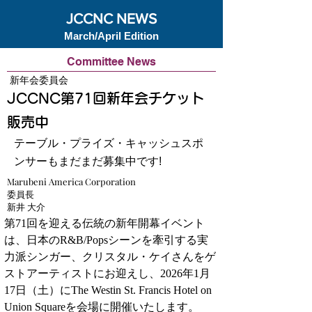
JCCNC NEWS
March/April Edition
Committee News
新年会委員会
JCCNC第71回新年会チケット
販売中
テーブル・プライズ・キャッシュスポ
ンサーもまだまだ募集中です!
Marubeni America Corporation
委員長
新井 大介
第71回を迎える伝統の新年開幕イベント
は、日本のR&B/Popsシーンを牽引する実
力派シンガー、クリスタル・ケイさんをゲ
ストアーティストにお迎えし、2026年1月
17日（土）にThe Westin St. Francis Hotel on 
Union Squareを会場に開催いたします。