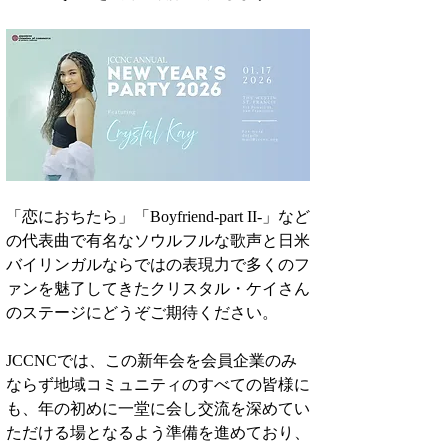
「恋におちたら」「Boyfriend-part II-」など
の代表曲で有名なソウルフルな歌声と日米
バイリンガルならではの表現力で多くのフ
ァンを魅了してきたクリスタル・ケイさん
のステージにどうぞご期待ください。
JCCNCでは、この新年会を会員企業のみ
ならず地域コミュニティのすべての皆様に
も、年の初めに一堂に会し交流を深めてい
ただける場となるよう準備を進めており、