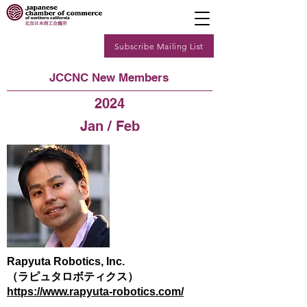
Subscribe Mailing List
JCCNC New Members
2024
Jan / Feb
Rapyuta Robotics, Inc.
（ラピュタロボティクス）
https://www.rapyuta-robotics.com/