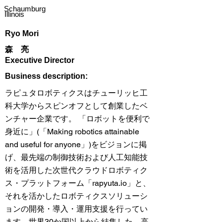
Schaumburg
Illinois
Ryo Mori
森 亮
Executive Director
​Business description:
ラピュタロボティクスはチューリッヒ工
科大学からスピンオフとして創業したベ
ンチャー企業です。 「ロボットを便利で
身近に」(「Making robotics attainable
and useful for anyone」)をビジョンに掲
げ、最先端の制御技術および人工知能技
術を活用した次世代クラウドロボティク
ス・プラットフォーム「rapyuta.io」と、
それを活かしたロボティクスソリューシ
ョンの開発・導入・運用支援を行ってい
ます。世界30か国以上から結集した、高