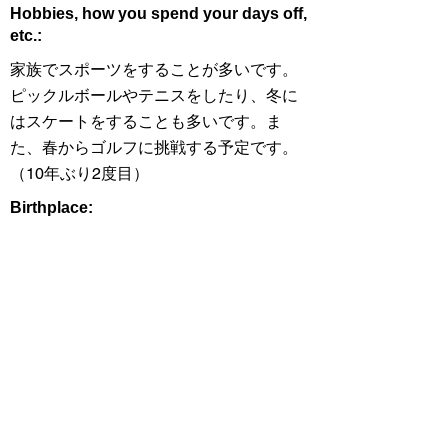
Hobbies, how you spend your days off,
etc.:
家族でスポーツをすることが多いです。
ピックルボールやテニスをしたり、冬に
はスケートをすることも多いです。ま
た、春からゴルフに挑戦する予定です。
（10年ぶり2度目）
Birthplace:
東京
Impressions of the Bay Area:
在米日本人の方が昔から多くいらっしゃ
る印象があります。また、私の祖父も幼
少期に住んでいたという話を生前に聞い
ていたので親近感を持っています。
Things to try in California: