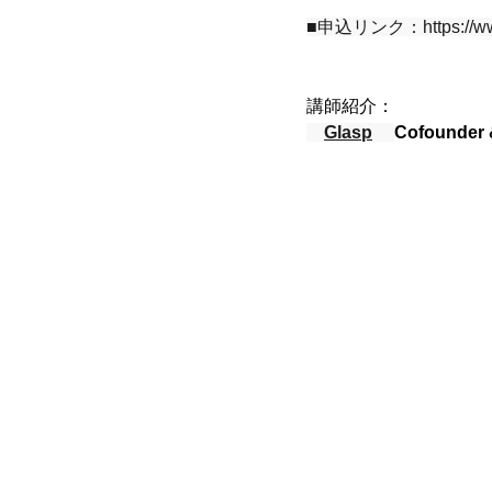
■申込リンク：
https://
講師紹介：　
Glasp
Cofounder