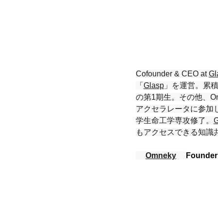
Cofounder & CEO at 
Gl
「
Glasp
」を運営。累積で
の第1期生。その他、On D
アクセラレータに参加し
学生命工学専攻修了。
G
もアクセスできる知識
Omneky
Founde