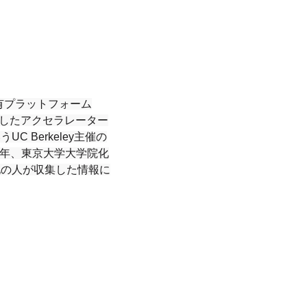
有プラットフォーム
に特化したアクセラレーター
UC Berkeley主催の
6年、東京大学大学院化
他の人が収集した情報に