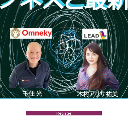
Register