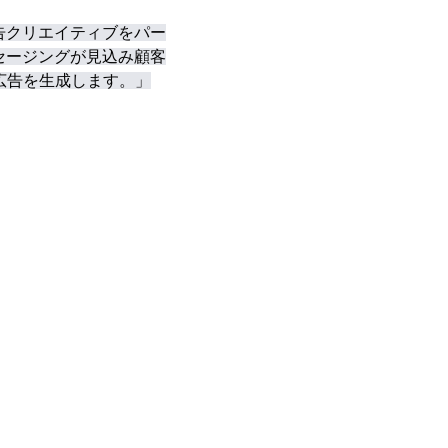
告クリエイティブをパー
セージングが見込み顧客
広告を生成します。」