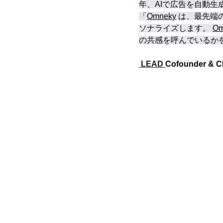
年、AIで広告を自動生
「
Omneky
 は、最先
ソナライズします。 
Om
の共感を呼んでいるか
 LEAD 
Cofounder & 