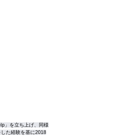
lp」を立ち上げ、同様
をした経験を基に2018