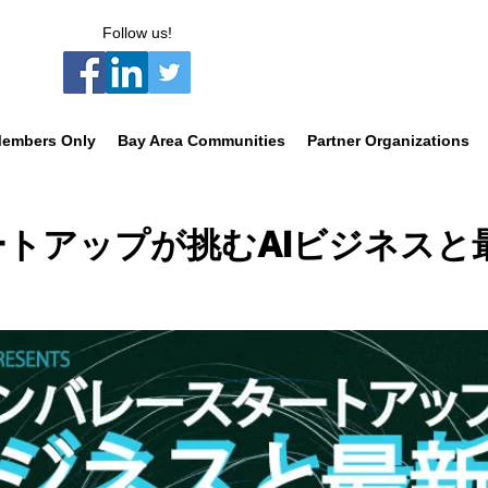
Follow us!
embers Only
Bay Area Communities
Partner Organizations
トアップが挑むAIビジネスと