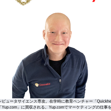
ピュータサイエンス専攻。在学時に教育ベンチャー「Quickhe
up.com」に買収される。Yup.comでマーケティングの仕事