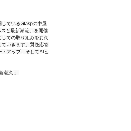
ているGlaspの中屋
ジネスと最新潮流」を開催
としての取り組みをお伺
していきます。質疑応答
トアップ、そしてAIビ
新潮流 」