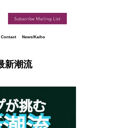
Subscribe Mailing List
Contact
News/Kaiho
最新潮流