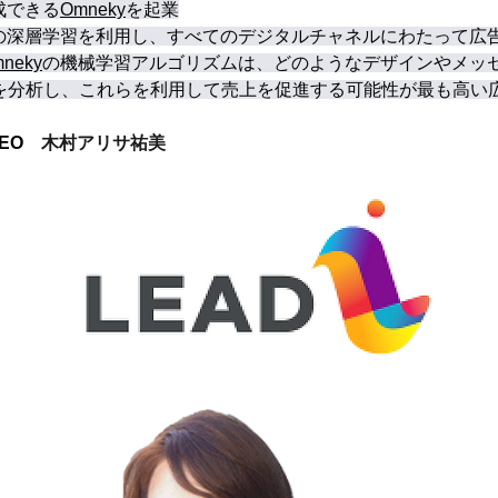
成できる
Omneky
を起業
端の深層学習を利用し、すべてのデジタルチャネルにわたって広
neky
の機械学習アルゴリズムは、どのようなデザインやメッ
を分析し、これらを利用して売上を促進する可能性が最も高い
CEO　
木村アリサ祐美