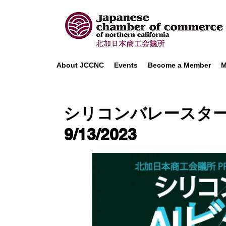
About JCCNC
Events
Become a Member
M
シリコンバレースター
9/13/2023