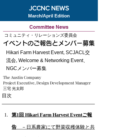
JCCNC NEWS
March/April Edition
Committee News
コミュニティ・リレーションズ委員会
イベントのご報告とメンバー募集
Hikari Farm Harvest Event, SCJACL交
流会, Welcome & Networking Event、
NGCメンバー募集
The Austin Company
Project Executive, Design Development Manager
三宅 光太郎
目次
第1回 Hikari Farm Harvest Eventご報
告　
－日系農家にて野菜収穫体験と共