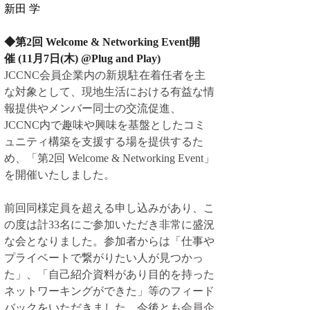
新田 学
◆第2回 Welcome & Networking Event開
催 (11月7日(木) @Plug and Play)
JCCNC会員企業内の新規駐在着任者を主
な対象として、現地生活における有益な情
報提供やメンバー同士の交流促進、
JCCNC内で趣味や興味を基盤としたコミ
ュニティ構築を支援する場を提供するた
め、「第2回 Welcome & Networking Event」
を開催いたしました。
前回同様定員を超える申し込みがあり、こ
の度は計33名にご参加いただき非常に盛況
な会となりました。参加者からは「仕事や
プライベートで繋がりたい人が見つかっ
た」、「自己紹介資料があり目的を持った
ネットワーキングができた」等のフィード
バックをいただきました。今後とも会員企