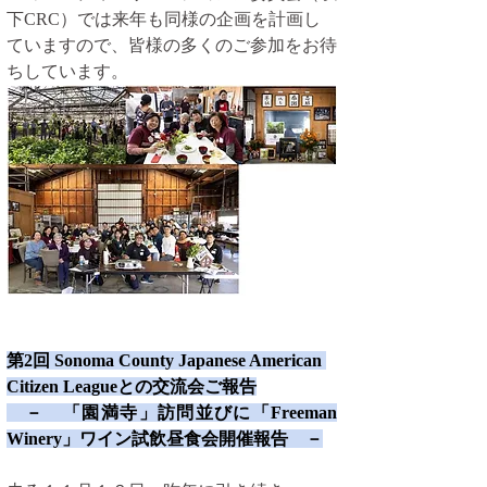
下CRC）では来年も同様の企画を計画し
ていますので、皆様の多くのご参加をお待
ちしています。
第2回 Sonoma County Japanese American 
Citizen Leagueとの交流会ご報告
　－　「園満寺」訪問並びに「Freeman 
Winery」ワイン試飲昼食会開催報告　－