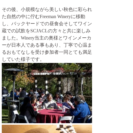
その後、小規模ながら美しい秋色に彩られ
た自然の中に佇むFreeman Wineryに移動
し、バックヤードでの昼食会そしてワイン
蔵での試飲をSCJACLの方々と共に楽しみ
ました。Winery当主の奥様とワインメーカ
ーが日本人である事もあり、丁寧で心温ま
るおもてなしを受け参加者一同とても満足
していた様子です。