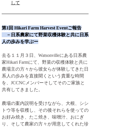
して
第1回 Hikari Farm Harvest Eventご報告
　－日系農家にて野菜収穫体験と共に日系
人の歩みを学ぶー
去る１１月３日、Watsonvilleにある日系農
家Hikari Farmにて、野菜の収穫体験と共に
農場主の方々から彼女らが体験してきた日
系人の歩みを直接聞くという貴重な時間
を、JCCNCメンバーそしてそのご家族と
共有してきました。
農場の案内説明を受けながら、大根、シシ
トウ等を収穫し、その後それらを使っての
お好み焼き、たこ焼き、味噌汁、おにぎ
り、そして農家の方々が用意してくれた珍