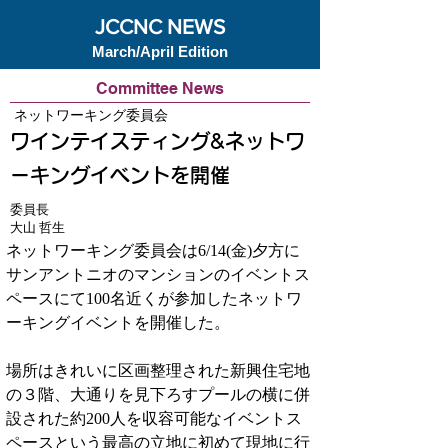
JCCNC NEWS
March/April Edition
Committee News
ネットワーキング委員会
ワインテイスティング&ネットワ
ーキングイベントを開催
委員長
大山 哲生
ネットワーキング委員会は6/14(金)夕方に
サンアントニオのマンションのイベントス
ペースにて100名近くが参加したネットワ
ーキングイベントを開催した。
場所はきれいに区画整理された新興住宅地
の３階、大通りを見下ろすプールの横に併
設された約200人を収容可能なイベントス
ペースという最高の立地に初めて現地に行