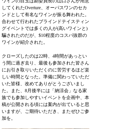
ワインの目玉は副委員長の山口さんが用意
してくれたOverture、オーパスワンのセカ
ンドとして有名なワインが振る舞われた。
合わせて行われたブラインドテイスティン
グイベントでは多くの人が(高いワインと)
騙されたのだが、$10程度のコスパ抜群の
ワインが紹介された。
クローズしたのは22時、4時間があっとい
う間に過ぎ去り、最後も参加された皆さん
にお引き取りいただくのに苦労するほど楽
しい時間となった。準備に関わっていただ
いた皆様、改めてありがとうございまし
た。また、8月後半には「納涼会」なる家
族でも参加しやすいイベントを企画中、本
稿が公開される頃には案内が出ていると思
いますが、ご期待いただき、またぜひご参
加を。