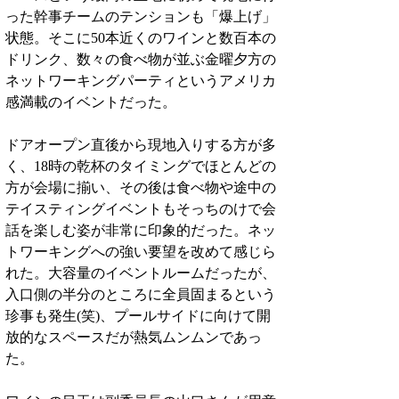
った幹事チームのテンションも「爆上げ」
状態。そこに50本近くのワインと数百本の
ドリンク、数々の食べ物が並ぶ金曜夕方の
ネットワーキングパーティというアメリカ
感満載のイベントだった。
ドアオープン直後から現地入りする方が多
く、18時の乾杯のタイミングでほとんどの
方が会場に揃い、その後は食べ物や途中の
テイスティングイベントもそっちのけで会
話を楽しむ姿が非常に印象的だった。ネッ
トワーキングへの強い要望を改めて感じら
れた。大容量のイベントルームだったが、
入口側の半分のところに全員固まるという
珍事も発生(笑)、プールサイドに向けて開
放的なスペースだが熱気ムンムンであっ
た。