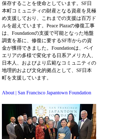
保存することを使命としています。SF日
本町コミュニティの財産となる資産を見極
め支援しており、これまでの支援は百万ド
ルを超えています。Peace Plazaの修復工事
は、Foundationの支援で可能となった地盤
調査を基に、修復に要するSF市からの資
金が獲得できました。Foundationは、ベイ
エリアの多様で変化する日系アメリカ人、
日本人、およびより広範なコミュニティの
地理的および文化的拠点として、SF日本
町を支援しています。
About | San Francisco Japantown Foundation