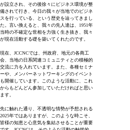
が設立され、その後徐々にビジネス環境が整
備されて行き、今日の我々が当地でのビジネ
スを行っている、という歴史を辿ってきまし
た。言い換えると、我々の先人達は、1951年
当時の不確定な世相を力強く生き抜き、我々
が現在活動する礎を築いてくれたのです。
現在、JCCNCでは、州政府、地元の各商工
会、当地の日系関連コミュニティとの積極的
交流に力を入れています。また、各種セミナ
ーや、メンバーネットワーキングのイベント
も開催しています。このような活動に、これ
からもどんどん参加していただければと思い
ます。
先に触れた通り、不透明な情勢が予想される
2025年ではありますが、このような時こそ、
皆様の知恵と心意気を集結させることが重要
です。JCCNCは、そのような活動の触媒的