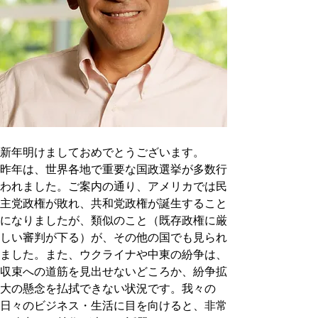
新年明けましておめでとうございます。
昨年は、世界各地で重要な国政選挙が多数行
われました。ご案内の通り、アメリカでは民
主党政権が敗れ、共和党政権が誕生すること
になりましたが、類似のこと（既存政権に厳
しい審判が下る）が、その他の国でも見られ
ました。また、ウクライナや中東の紛争は、
収束への道筋を見出せないどころか、紛争拡
大の懸念を払拭できない状況です。我々の
日々のビジネス・生活に目を向けると、非常