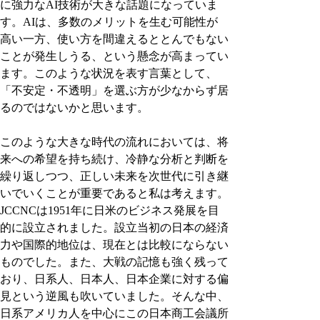
に強力なAI技術が大きな話題になっていま
す。AIは、多数のメリットを生む可能性が
高い一方、使い方を間違えるととんでもない
ことが発生しうる、という懸念が高まってい
ます。このような状況を表す言葉として、
「不安定・不透明」を選ぶ方が少なからず居
るのではないかと思います。
このような大きな時代の流れにおいては、将
来への希望を持ち続け、冷静な分析と判断を
繰り返しつつ、正しい未来を次世代に引き継
いでいくことが重要であると私は考えます。
JCCNCは1951年に日米のビジネス発展を目
的に設立されました。設立当初の日本の経済
力や国際的地位は、現在とは比較にならない
ものでした。また、大戦の記憶も強く残って
おり、日系人、日本人、日本企業に対する偏
見という逆風も吹いていました。そんな中、
日系アメリカ人を中心にこの日本商工会議所