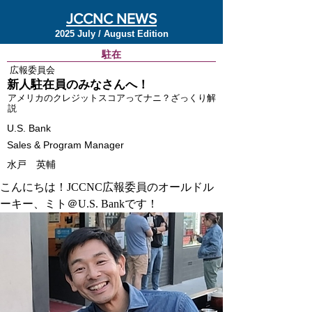
JCCNC NEWS
2025 July / August Edition
駐在
広報委員会
新人駐在員のみなさんへ！
アメリカのクレジットスコアってナニ？ざっくり解
説
U.S. Bank
Sales & Program Manager
水戸 英輔
こんにちは！JCCNC広報委員のオールドル
ーキー、ミト＠U.S. Bankです！