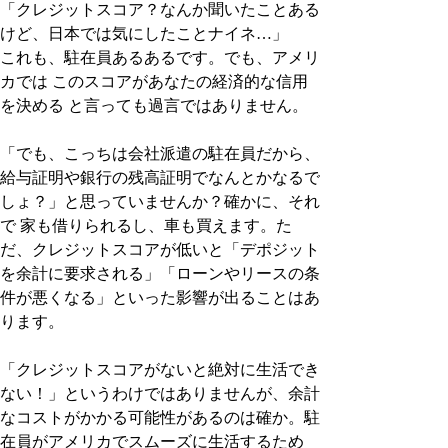
「クレジットスコア？なんか聞いたことある
けど、日本では気にしたことナイネ…」
これも、駐在員あるあるです。でも、アメリ
カでは このスコアがあなたの経済的な信用
を決める と言っても過言ではありません。
「でも、こっちは会社派遣の駐在員だから、
給与証明や銀行の残高証明でなんとかなるで
しょ？」と思っていませんか？確かに、それ
で 家も借りられるし、車も買えます。た
だ、クレジットスコアが低いと「デポジット
を余計に要求される」「ローンやリースの条
件が悪くなる」といった影響が出ることはあ
ります。
「クレジットスコアがないと絶対に生活でき
ない！」というわけではありませんが、余計
なコストがかかる可能性があるのは確か。駐
在員がアメリカでスムーズに生活するため