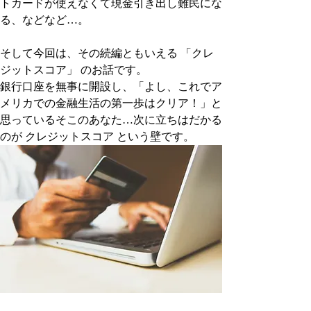
トカードが使えなくて現金引き出し難民にな
る、などなど…。
そして今回は、その続編ともいえる 「クレ
ジットスコア」 のお話です。
銀行口座を無事に開設し、「よし、これでア
メリカでの金融生活の第一歩はクリア！」と
思っているそこのあなた…次に立ちはだかる
のが クレジットスコア という壁です。