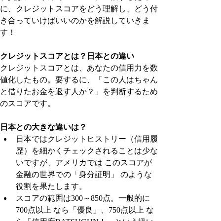
に、クレジットスコアをどう理解し、どう付
き合っていけばいいのかを解説していきま
す！
クレジットスコアとは？日本との違い
クレジットスコアとは、あなたの信用力を数
値化したもの。要するに、「この人はちゃん
と借りたお金を返す人か？」を判断するため
のスコアです。
日本との大きな違いは？
日本ではクレジットヒストリー（信用履
歴）を細かくチェックされることは少な
いですが、アメリカでは このスコアが
金融の世界での「身分証明」 のような
役割を果たします。
スコアの範囲は300～850点。一般的に 
700点以上 なら「優良」、750点以上 な