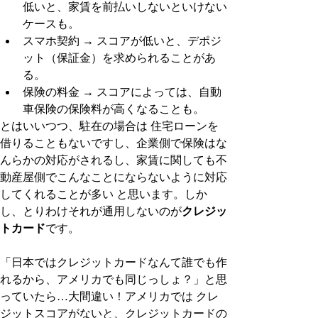
低いと、家賃を前払いしないといけない
ケースも。
スマホ契約 → スコアが低いと、デポジ
ット（保証金）を求められることがあ
る。
保険の料金 → スコアによっては、自動
車保険の保険料が高くなることも。
とはいいつつ、駐在の場合は 住宅ローンを
借りることもないですし、企業側で保険はな
んらかの対応がされるし、家賃に関しても不
動産屋側でこんなことにならないように対応
してくれることが多い と思います。しか
し、とりわけそれが通用しないのが
クレジッ
トカード
です。
「日本ではクレジットカードなんて誰でも作
れるから、アメリカでも同じっしょ？」と思
っていたら…大間違い！アメリカでは クレ
ジットスコアがないと、クレジットカードの