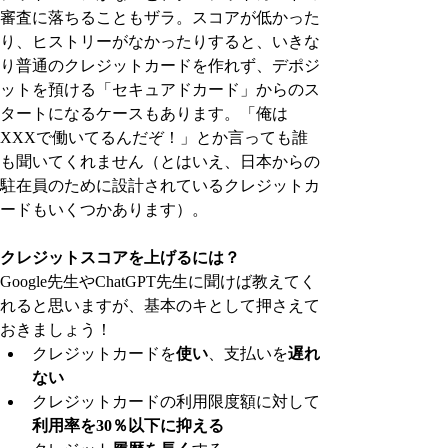
審査に落ちることもザラ。スコアが低かった
り、ヒストリーがなかったりすると、いきな
り普通のクレジットカードを作れず、デポジ
ットを預ける「セキュアドカード」からのス
タートになるケースもあります。「俺は
XXXで働いてるんだぞ！」とか言っても誰
も聞いてくれません（とはいえ、日本からの
駐在員のために設計されているクレジットカ
ードもいくつかあります）。
クレジットスコアを上げるには？
Google先生やChatGPT先生に聞けば教えてく
れると思いますが、基本のキとして押さえて
おきましょう！
クレジットカードを
使い
、支払いを
遅れ
ない
クレジットカードの利用限度額に対して
利用率を30％以下に抑える