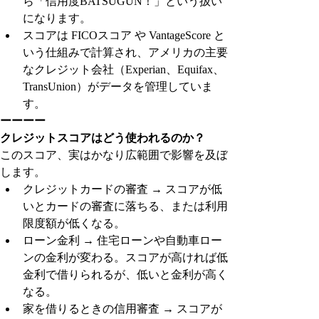
ら「信用度BATSUGUN！」という扱い
になります。
スコアは FICOスコア や VantageScore と
いう仕組みで計算され、アメリカの主要
なクレジット会社（Experian、Equifax、
TransUnion）がデータを管理していま
す。
ーーーー
クレジットスコアはどう使われるのか？
このスコア、実はかなり広範囲で影響を及ぼ
します。
クレジットカードの審査 → スコアが低
いとカードの審査に落ちる、または利用
限度額が低くなる。
ローン金利 → 住宅ローンや自動車ロー
ンの金利が変わる。スコアが高ければ低
金利で借りられるが、低いと金利が高く
なる。
家を借りるときの信用審査 → スコアが