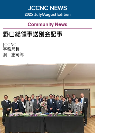
JCCNC NEWS
2025 July/August Edition
Community News
野口総領事送別会記事
JCCNC
事務局長
洞 恵司郎