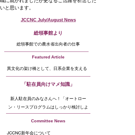
職に就かれましたが更なるご活躍を祈念した
いと思います。
JCCNC July/August News
​総領事館より
総領事館での農水省出向者の仕事
Featured Article
異文化の架け橋として、日系企業を支える
「駐在員向けマメ知識」
新人駐在員のみなさんへ！「オートロー
ン・リースプログラムはしっかり検討しよ
う！の巻」
Committee News
JCCNC新年会について