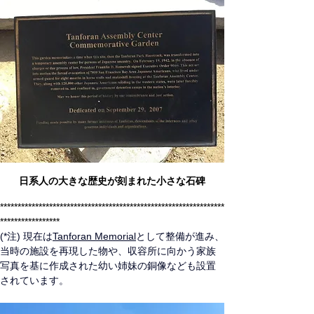
日系人の大きな歴史が刻まれた小さな石碑
****************************************************************
*****************
(*注) 現在は
Tanforan Memorial
として整備が進み、
当時の施設を再現した物や、収容所に向かう家族
写真を基に作成された幼い姉妹の銅像なども設置
されています。