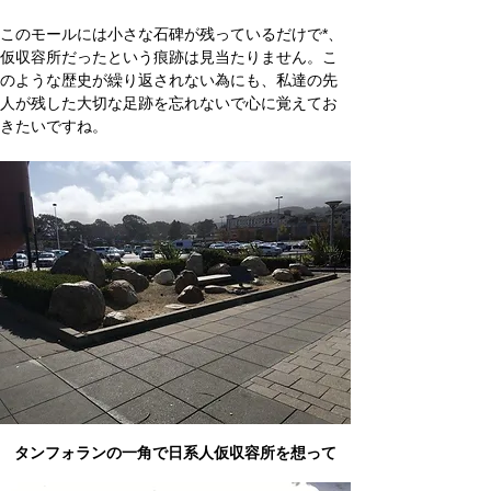
このモールには小さな石碑が残っているだけで*、
仮収容所だったという痕跡は見当たりません。こ
のような歴史が繰り返されない為にも、私達の先
人が残した大切な足跡を忘れないで心に覚えてお
きたいですね。
タンフォランの一角で日系人仮収容所を想って