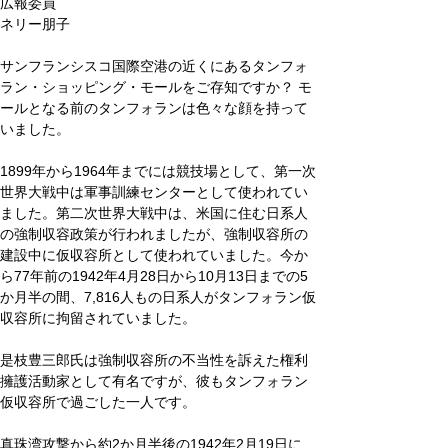
広報委員 
ネリー朋子
サンフランシスコ国際空港の近くにあるタンフォ
ラン・ショッピング・モールをご存知ですか？ モ
ールとなる前のタンフォランは色々な顔を持って
いました。
1899年から1964年までには競技場として、第一次
世界大戦中は軍事訓練センターとして使われてい
ました。第二次世界大戦中は、米国に住む日系人
の強制収容政策が行われましたが、強制収容所の
建設中に仮収容所として使われていました。今か
ら77年前の1942年4月28日から10月13日までの5
か月半の間、7,816人もの日系人がタンフォラン仮
収容所に拘留されていました。
是枝豊三郎氏は強制収容所の不当性を訴えた権利
擁護活動家として有名ですが、彼もタンフォラン
仮収容所で過ごした一人です。
真珠湾攻撃から約2か月半後の1942年2月19日に、