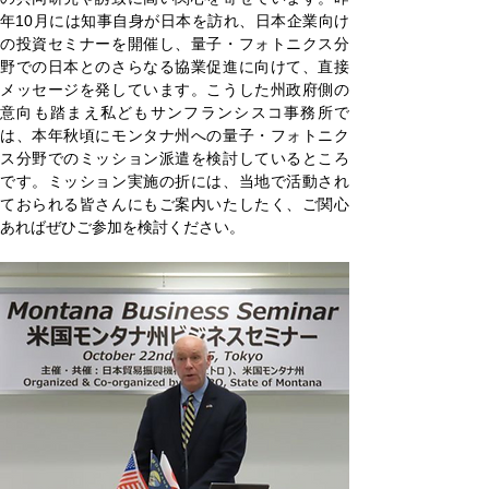
年10月には知事自身が日本を訪れ、日本企業向け
の投資セミナーを開催し、量子・フォトニクス分
野での日本とのさらなる協業促進に向けて、直接
メッセージを発しています。こうした州政府側の
意向も踏まえ私どもサンフランシスコ事務所で
は、本年秋頃にモンタナ州への量子・フォトニク
ス分野でのミッション派遣を検討しているところ
です。ミッション実施の折には、当地で活動され
ておられる皆さんにもご案内いたしたく、ご関心
あればぜひご参加を検討ください。