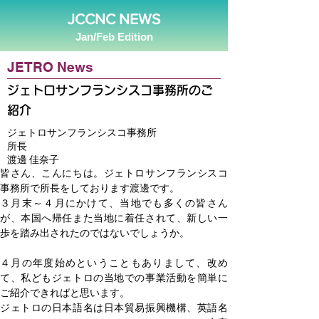
JCCNC NEWS
Jan/Feb Edition
JETRO News
ジェトロサンフランシスコ事務所のご
紹介
ジェトロサンフランシスコ事務所
所長
渡邊 佳奈子
皆さん、こんにちは。ジェトロサンフランシスコ
事務所で所長をしております渡邊です。
３月末～４月にかけて、当地でも多くの皆さん
が、本国へ帰任また当地に着任されて、新しい一
歩を踏み出されたのではないでしょうか。
４月の年度始めということもありまして、改め
て、私どもジェトロの当地での事業活動を簡単に
ご紹介できればと思います。
ジェトロの日本語名は日本貿易振興機構、英語名