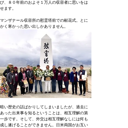
び、８０年前のおよそ１万人の収容者に思いをは
せます。
マンザナール収容所の慰霊塔前での献花式。とに
かく寒かった思い出しかありません。
暗い歴史の話ばかりしてしまいましたが、過去に
あった出来事を知るということは、相互理解の第
一歩です。そして、外交は相互理解なしには何も
成し遂げることができません。日米両国がお互い