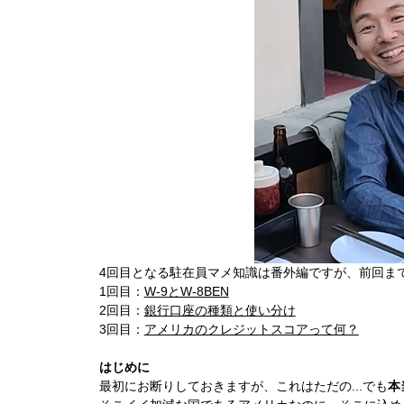
4回目となる駐在員マメ知識は番外編ですが、前回ま
1回目：
W-9とW-8BEN
2回目：
銀行口座の種類と使い分け
3回目：
アメリカのクレジットスコアって何？
はじめに
最初にお断りしておきますが、これはただの...でも
本