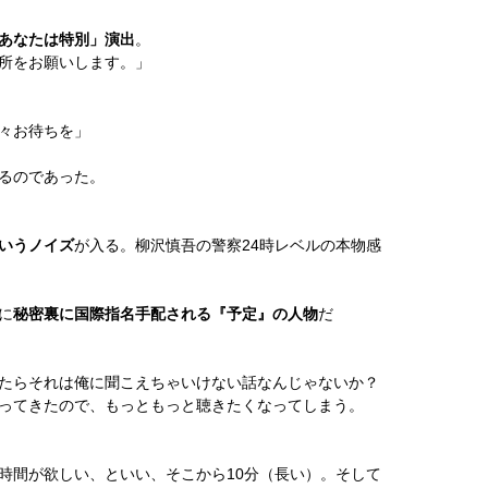
あなたは特別」演出
。
所をお願いします。」
々お待ちを」
るのであった。
いうノイズ
が入る。柳沢慎吾の警察24時レベルの本物感
に
秘密裏に国際指名手配される『予定』の人物
だ
たらそれは俺に聞こえちゃいけない話なんじゃないか？
ってきたので、もっともっと聴きたくなってしまう。
時間が欲しい、といい、そこから10分（長い）。そして