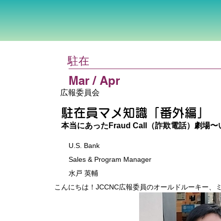
駐在
Mar / Apr
広報委員会
駐在員マメ知識「番外編」
本当にあったFraud Call（詐欺電話）劇
U.S. Bank
Sales & Program Manager
水戸 英輔
こんにちは！JCCNC広報委員のオールドルーキー、ミト＠