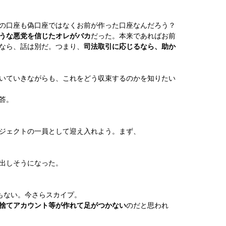
の口座も偽口座ではなくお前が作った口座なんだろう？
うな悪党を信じたオレがバカ
だった。本来であればお前
なら、話は別だ。つまり、
司法取引に応じるなら、助か
いていきながらも、これをどう収束するのかを知りたい
答。
ジェクトの一員として迎え入れよう。まず、
」
出しそうになった。
でもない。今さらスカイプ。
捨てアカウント等が作れて足がつかない
のだと思われ