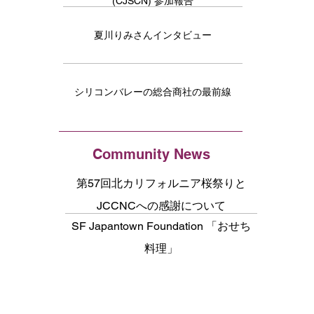
(CJSCN) 参加報告
夏川りみさんインタビュー
シリコンバレーの総合商社の最前線
Community News
第57回北カリフォルニア桜祭りと
JCCNCへの感謝について
SF Japantown Foundation 「おせち
料理」