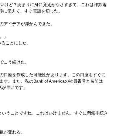
ない
けど？あまりに身に覚えがなさすぎて、これは詐欺電
冷静に伝えて、すぐ電話を切った。
のアイデアが浮かんできた。
。」
てみることにした。
でこう続けた。
の口座を作成した可能性があります。この口座をすぐに
また、私のBank of Americaの社員番号と名前は
話が早いです」
座ということですね。これはいけません。すぐに閉鎖手続き
気が変わる。