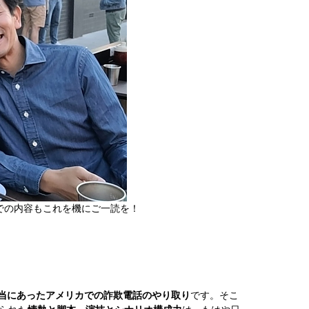
での内容もこれを機にご一読を！
当にあったアメリカでの詐欺電話のやり取り
です。そこ