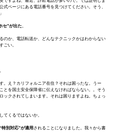
安ですよね、最近、詐欺電話が多いので。では証明しま
e”を検索し、公式ページにある電話番号を見つけてください。そう、
」
ホセ”が出た
。
るのか、電話転送か、どんなテクニックかはわからない
すごい。
。
す。え？カリフォルニア在住？それは困ったな。うー
ことを国土安全保障省に伝えなければならない。。そう
ロックされてしまいます。それは困りますよね。ちょっ
してくるではないか。
“特別対応”が適用
されることになりました。我々から書