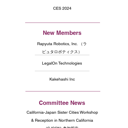
CES 2024
New Members
Rapyuta Robotics, Inc. （ラ
ピュタロボティクス）
LegalOn Technologies
Kakehashi Inc
Committee News
California-Japan Sister Cities Workshop
& Reception in Northern California