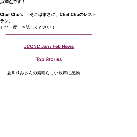
点満点
です！
Chef Chu’s ― そこはまさに、Chef Chuのレスト
ラン。
ぜひ一度、お試しください！
JCCNC Jan / Feb News
Top Stories
夏川りみさんの素晴らしい歌声に感動！
Featured Member
HULFT, Inc 丸山社長インタビュー
JETRO News
CES 2024