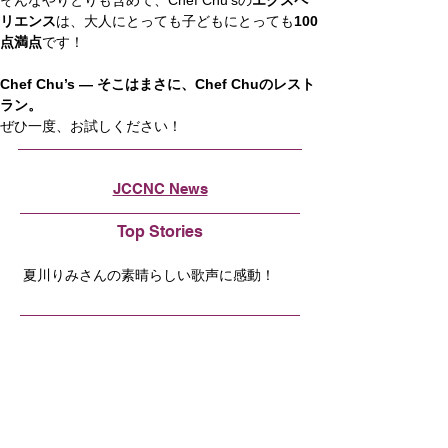
そんなやりとりも含めて、Chef Chu’sの
エクスペ
リエンス
は、大人にとっても子どもにとっても
100
点満点
です！
Chef Chu’s ― そこはまさに、Chef Chuのレスト
ラン。
ぜひ一度、お試しください！
JCCNC News
Top Stories
夏川りみさんの素晴らしい歌声に感動！
Featured Member
Interview with President Maruyama of
HULFT, Inc.
JETRO News