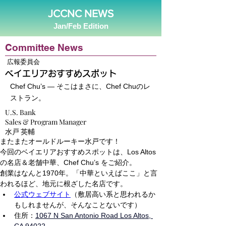
JCCNC NEWS
Jan/Feb Edition
Committee News
広報委員会
ベイエリアおすすめスポット
Chef Chu’s ― そこはまさに、Chef Chuのレ
ストラン。
U.S. Bank
Sales & Program Manager
水戸 英輔
またまたオールドルーキー水戸です！
今回のベイエリアおすすめスポットは、Los Altos
の名店＆老舗中華、Chef Chu’s をご紹介。
創業はなんと1970年。「中華といえばここ」と言
われるほど、地元に根ざした名店です。
公式ウェブサイト
（敷居高い系と思われるか
もしれませんが、そんなことないです）
住所：
1067 N San Antonio Road Los Altos, 