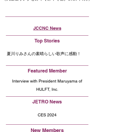
JCCNC News
Top Stories
夏川りみさんの素晴らしい歌声に感動！
Featured Member
Interview with President Maruyama of
HULFT, Inc.
JETRO News
CES 2024
New Members