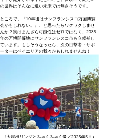
の世界はそんなに遠い未来では無さそうです。
ところで、『10年後はサンフランシスコ万国博覧
会かもしれない。』、と思ったらワクワクしませ
んか？実はまんざら可能性はゼロではなく、2035
年の万博開催地にサンフランシスコ市も立候補し
ています。もしそうなったら、次の目撃者・サポ
ーターはベイエリアの我々かもしれませんね！
（大屋根リングとみゃくみゃく像／2025年5月）