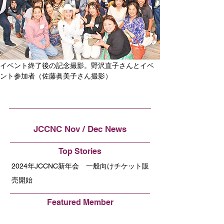
イベント終了後の記念撮影。野沢直子さんとイベ
ント参加者（佐藤眞美子さん撮影）
JCCNC Nov / Dec News
Top Stories
2024年JCCNC新年会 一般向けチケット販
売開始
Featured Member
◎日本人の存在、米国に伝える ＝クリアリ