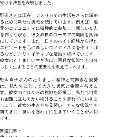
続ける決意を表明しました。
野沢さんは現在、アメリカでの生活をさらに深め
るために新たな挑戦を続けています。例えば、地
元のコミュニティに積極的に参加し、新しい友人
を作りながら、彼女独自のユーモアで周囲を笑顔
にしています。また、日々のバイト経験から得た
エピソードを元に新しいコメディネタを作り上げ
るなど、クリエイティブな活動を続けています。
彼女のたくましい生き方は、困難な状況でも自分
らしく生きることの重要性を教えてくれます。
野沢直子さんのたくましい精神と前向きな姿勢
は、私たちにとって大きな勇気と希望を与えま
す。彼女のこれからの挑戦を応援し、私たち自身
も困難に立ち向かい続けることを忘れずにいきま
しょう。彼女の生き方を見習い、どんな状況でも
前向きに、笑いを忘れずに生きていくことが大切
です。
関連記事：