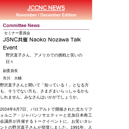
JCCNC NEWS
November / December Edition
Committee News
セミナー委員会
JSNC共催 Naoko Nozawa Talk
Event
野沢直子さん、アメリカでの挑戦と笑いの
日々
副委員長
市川 大輔
野沢直子さんと聞いて「知っている！」となる方
も、そうでない方も、さまざまいらっしゃるかも
しれません。みなさんはいかがでしょうか。
2024年6月7日、パロアルトで開催された北カリフ
ォルニア・ジャパンソサエティーと北加日本商工
会議所が共催するトークイベントに、お笑いタレ
ントの野沢直子さんが登壇しました。1991年、人