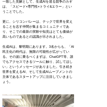
一致した見解として、生成AIを巡る競争のカギ
は、「スピード×専門性×トライ&エラー」とい
うことでした。　
更に、シリコンバレーは、テックで世界を変え
ることを志す仲間が集まるコミュニティであ
り、そこでの最新の実験や知見はとても価値が
高いものであるとの認識が示されました。　
生成AIは、黎明期にあります。3名からも、「AI
民主化の時代は、無限の可能性が広がってい
る。その波に乗るべくまずは、ChatGPT等、誰
でもアクセスできるツールに触り、試してほし
い」というメッセージがありました。引き続き
世界を変えるAI、そして生成AIムーブメントの
主体であるスタートアップに注目していきまし
ょう。