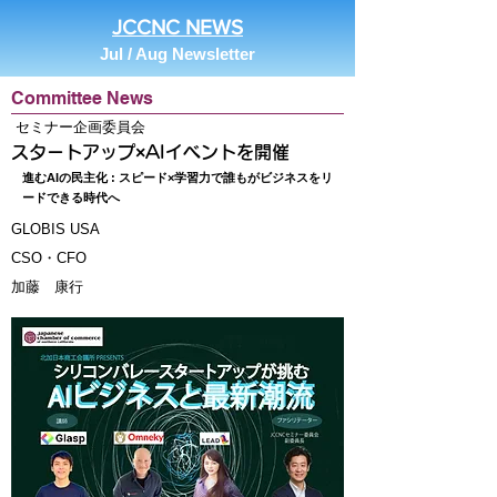
JCCNC NEWS
Jul / Aug Newsletter
Committee News
セミナー企画委員会
スタートアップ×AIイベントを開催
進むAIの民主化 : スピード×学習力で誰もがビジネスをリ
ードできる時代へ
GLOBIS USA
CSO・CFO
加藤 康行