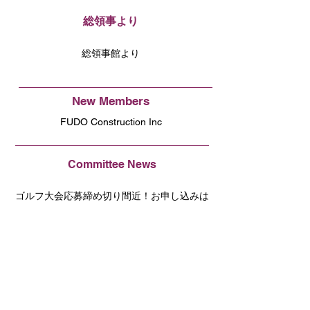
総領事より
総領事館より
New Members
FUDO Construction Inc
Committee News
ゴルフ大会応募締め切り間近！お申し込みは
お早めに。
JCCNC Welcome & Networking Eventとフォ
ローアップ交流会の開催
サンノゼ日系コミュニティとのネットワーキ