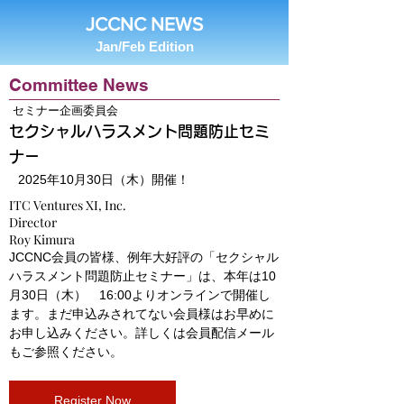
JCCNC NEWS
Jan/Feb Edition
Committee News
セミナー企画委員会
セクシャルハラスメント問題防止セミ
ナー
2025年10月30日（木）開催！
ITC Ventures XI, Inc.
Director
Roy Kimura
JCCNC会員の皆様、例年大好評の「セクシャル
ハラスメント問題防止セミナー」は、本年は10
月30日（木）　16:00よりオンラインで開催し
ます。まだ申込みされてない会員様はお早めに
お申し込みください。詳しくは会員配信メール
もご参照ください。
Register Now