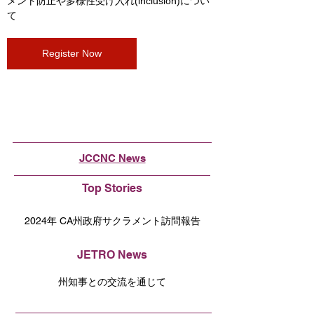
メント防止や多様性受け入れ(inclusion)につい
て
Register Now
JCCNC News
Top Stories
2024年 CA州政府サクラメント訪問報告
JETRO News
州知事との交流を通じて