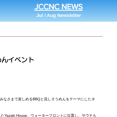
JCCNC NEWS
Jul / Aug Newsletter
めんイベント
族みなさまで楽しめるBBQと流しそうめんをテーマにしたネ
azaki House。ウォーターフロントに位置し、サウナも