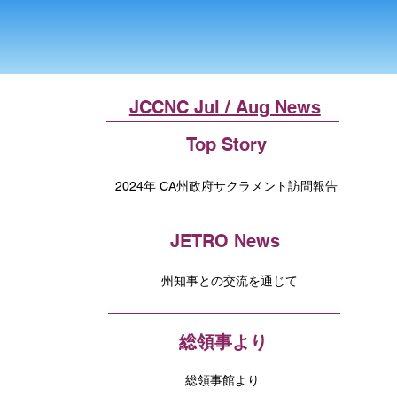
JCCNC Jul / Aug News
Top Story
2024年 CA州政府サクラメント訪問報告
JETRO News
州知事との交流を通じて
総領事より
総領事館より