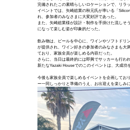
完備されたこの素晴らしいロケーションで、リラ
イベントでは、矢崎総業の秋元氏が率いる「Silicon Va
れ、参加者のみなさまに大変好評であった。
また、矢崎総業様が設計・制作を手掛けた流しそ
になって楽しむ姿が印象的だった。
飲み物は、ビールを中心に、ワインやソフトドリン
が提供され、ワイン好きの参加者のみなさまも大
ており、家族全員が楽しめる内容だった。
さらに、当日は最終的には即興でサッカーも行わ
新たなYazaki Houseでのこのイベントは、
今後も家族全員で楽しめるイベントを企画してお
ー一同しっかりと準備のうえ、お出迎えを楽しみ