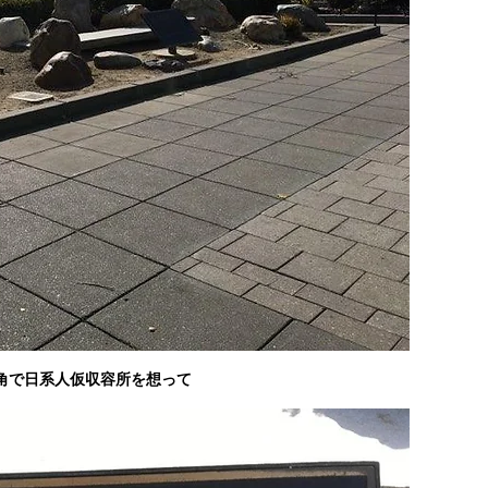
角で日系人仮収容所を想って