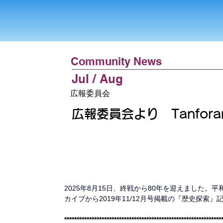
Community News
Jul / Aug
広報委員会
広報委員会より Tanforan 
2025年8月15日、終戦から80年を迎えました。平和の
カイブから2019年11/12月号掲載の『歴史探索
***************************************************************