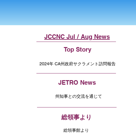
JCCNC Jul / Aug News
Top Story
2024年 CA州政府サクラメント訪問報告
JETRO News
州知事との交流を通じて
総領事より
総領事館より