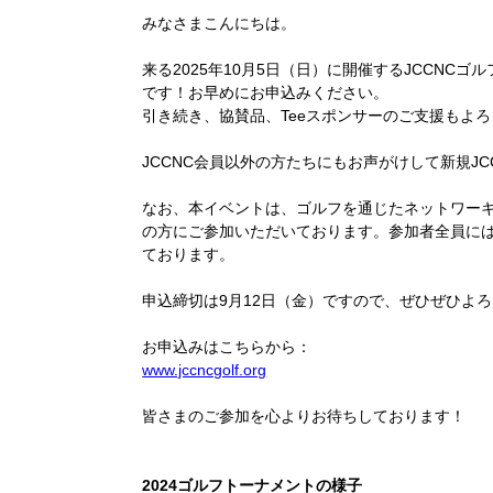
みなさまこんにちは。
来る2025年10月5日（日）に開催するJCCN
です！お早めにお申込みください。
引き続き、協賛品、Teeスポンサーのご支援もよ
JCCNC会員以外の方たちにもお声がけして新規J
なお、本イベントは、ゴルフを通じたネットワー
の方にご参加いただいております。参加者全員に
ております。
申込締切は9月12日（金）ですので、ぜひぜひよ
お申込みはこちらから：
www.jccncgolf.org
皆さまのご参加を心よりお待ちしております！
2024ゴルフトーナメントの様子