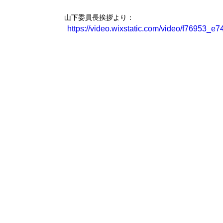
山下委員長挨拶より：
https://video.wixstatic.com/video/f76953