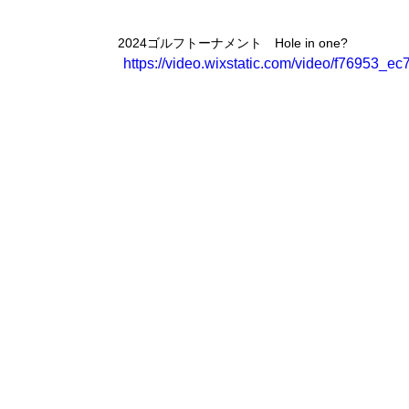
2024ゴルフトーナメント　Hole in one?
https://video.wixstatic.com/video/f76953