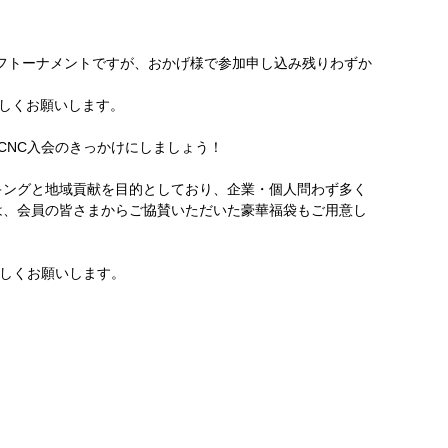
Cゴルフトーナメントですが、おかげ様で参加申し込み残りわずか
ろしくお願いします。
CCNC入会のきっかけにしましょう！
キングと地域貢献を目的としており、企業・個人問わず多く
は、会員の皆さまからご協賛いただいた豪華福袋もご用意し
ろしくお願いします。