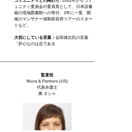
コミュニティとの関わり:
 2002年からコミ
ュニティ委員会の委員長として、日本語書
籍の現地図書館への寄付、2年に一度、開
催のマンザナー強制収容所ツアーのスター
トなど。
大切にしている言葉：
会田雄次氏の言葉
「肝心なのは志である
監査役
Miura & Partners (US)
代表弁護士
萬 タシャ