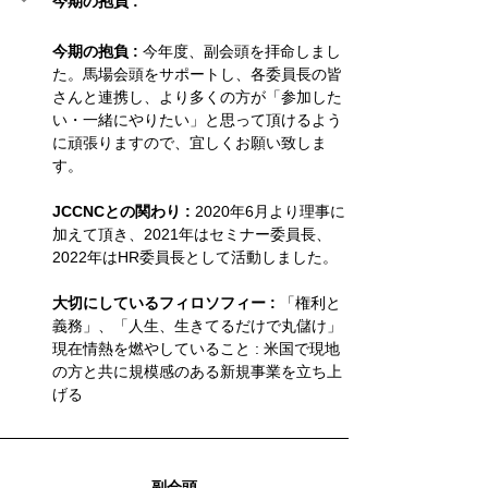
今期の抱負 :
今期の抱負 :
 今年度、副会頭を拝命しまし
た。馬場会頭をサポートし、各委員長の皆
さんと連携し、より多くの方が「参加した
い・一緒にやりたい」と思って頂けるよう
に頑張りますので、宜しくお願い致しま
す。
JCCNCとの関わり : 
2020年6月より理事に
加えて頂き、2021年はセミナー委員長、
2022年はHR委員長として活動しました。
大切にしているフィロソフィー : 
「権利と
義務」、「人生、生きてるだけで丸儲け」
現在情熱を燃やしていること : 米国で現地
の方と共に規模感のある新規事業を立ち上
げる
副会頭