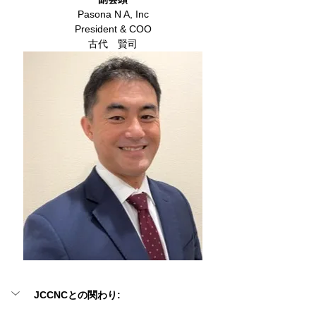
Pasona N A, Inc
President & COO
古代　賢司
JCCNCとの関わり: