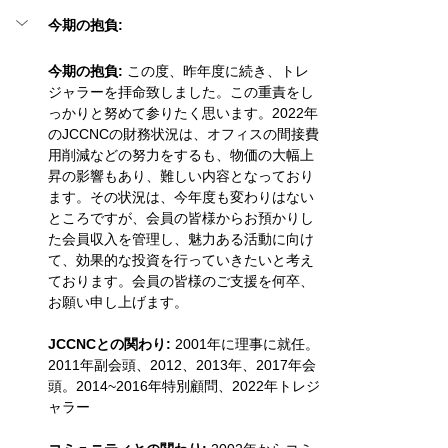
今期の抱負: 
今期の抱負: 
この度、昨年度に続き、トレ
ジャラーを拝命致しました。この重責をし
っかりと努めて参りたく思います。2022年
のJCCNCの財務状況は、オフィスの間接費
用削減などの努力をするも、物価の大幅上
昇の影響もあり、難しい内容となっており
ます。その状況は、今年度も変わりはない
ところですが、会員の皆様からお預かりし
た会員収入を管理し、魅力ある活動に向け
て、効果的な投資を行っていきたいと考え
ております。会員の皆様のご支援を何卒、
お願い申し上げます。
JCCNCとの関わり:
 2001年に理事に就任。
2011年副会頭、2012、2013年、2017年会
頭。2014~2016年特別顧問、2022年トレジ
ャラー