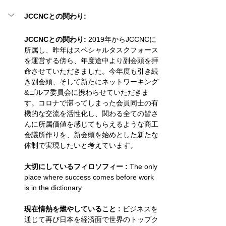
JCCNCとの関わり: 
JCCNCとの関わり: 
2019年からJCCNCに
所属し、昨年はスペシャルタスクフォース
を運営する傍ら、年度途中より副会頭を拝
命させていただきました。今年度も引き続
き副会頭、そして新たにネットワーキング
&ゴルフ委員会に携わらせていただきま
す。コロナで滞ってしまった会員同士の有
機的な交流を活性化し、関わる全ての皆さ
んに所属価値を感じてもらえるような商工
会議所作りを、新会頭を始めとした新たな
体制で実現したいと考えています。
大切にしているフィロソフィー :
 The only 
place where success comes before work 
is in the dictionary
現在情熱を燃やしていること :
 ビジネスを
通じて再び日本を経済面で世界のトップク