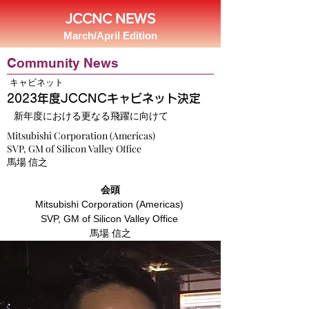
JCCNC NEWS
March/April Edition
Community News
キャビネット
2023年度JCCNCキャビネット決定
新年度における更なる飛躍に向けて
Mitsubishi Corporation (Americas)
SVP, GM of Silicon Valley Office
馬場 信之
会頭
Mitsubishi Corporation (Americas) 
SVP, GM of Silicon Valley Office 
馬場 信之