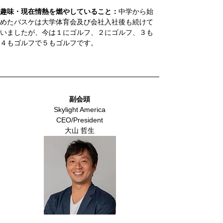
趣味・現在情熱を燃やしていること：
中学から始
めたバスケは大学体育会及び会社入社後も続けて
いましたが、今は１にゴルフ、２にゴルフ、３も
４もゴルフで５もゴルフです。
副会頭
Skylight America
CEO/President
大山 哲生