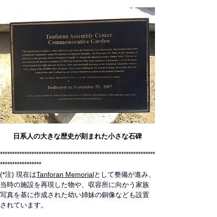
日系人の大きな歴史が刻まれた小さな石碑
****************************************************************
*****************
(*注) 現在は
Tanforan Memorial
として整備が進み、
当時の施設を再現した物や、収容所に向かう家族
写真を基に作成された幼い姉妹の銅像なども設置
されています。