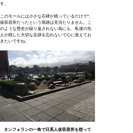
す。
このモールには小さな石碑が残っているだけで*、
仮収容所だったという痕跡は見当たりません。こ
のような歴史が繰り返されない為にも、私達の先
人が残した大切な足跡を忘れないで心に覚えてお
きたいですね。
タンフォランの一角で日系人仮収容所を想って