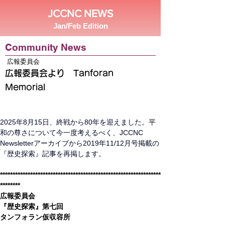
JCCNC NEWS
Jan/Feb Edition
Community News
広報委員会
広報委員会より Tanforan
Memorial
2025年8月15日、終戦から80年を迎えました。平
和の尊さについて今一度考えるべく、JCCNC 
Newsletterアーカイブから2019年11/12月号掲載の
『歴史探索』記事を再掲します。
****************************************************************
********
広報委員会
『歴史探索』第七回
タンフォラン仮収容所