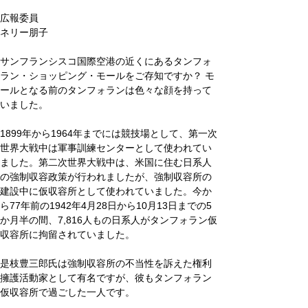
広報委員 
ネリー朋子
サンフランシスコ国際空港の近くにあるタンフォ
ラン・ショッピング・モールをご存知ですか？ モ
ールとなる前のタンフォランは色々な顔を持って
いました。
1899年から1964年までには競技場として、第一次
世界大戦中は軍事訓練センターとして使われてい
ました。第二次世界大戦中は、米国に住む日系人
の強制収容政策が行われましたが、強制収容所の
建設中に仮収容所として使われていました。今か
ら77年前の1942年4月28日から10月13日までの5
か月半の間、7,816人もの日系人がタンフォラン仮
収容所に拘留されていました。
是枝豊三郎氏は強制収容所の不当性を訴えた権利
擁護活動家として有名ですが、彼もタンフォラン
仮収容所で過ごした一人です。