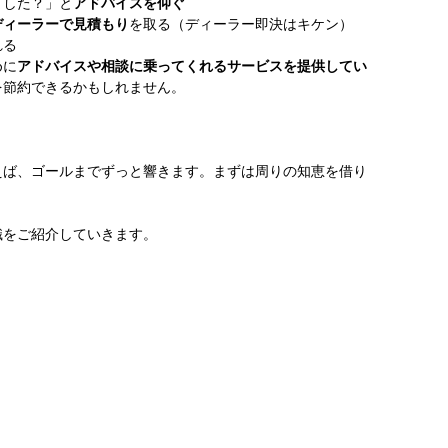
ました？」と
アドバイスを仰ぐ
ディーラーで見積もり
を取る（ディーラー即決はキケン）
れる
めに
アドバイスや相談に乗ってくれるサービスを提供してい
を節約できるかもしれません。
。
えば、ゴールまでずっと響きます。まずは周りの知恵を借り
識をご紹介していきます。