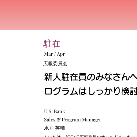
駐在
Mar / Apr
広報委員会
新人駐在員のみなさん
ログラムはしっかり検
U.S. Bank
Sales & Program Manager
水戸 英輔