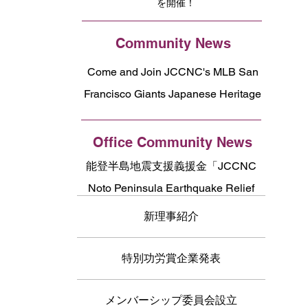
を開催！
Community News
Come and Join JCCNC's MLB San
Francisco Giants Japanese Heritage
Night!
Office Community News
能登半島地震支援義援金「JCCNC
Noto Peninsula Earthquake Relief
Fund」のお礼
新理事紹介
特別功労賞企業発表
メンバーシップ委員会設立