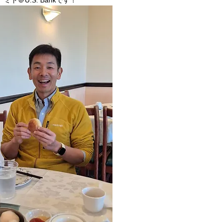
ト＠U.S. Bankです！