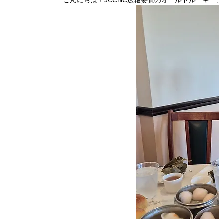
こんにちは！JCCNC広報委員のオールドルーキー、ミ