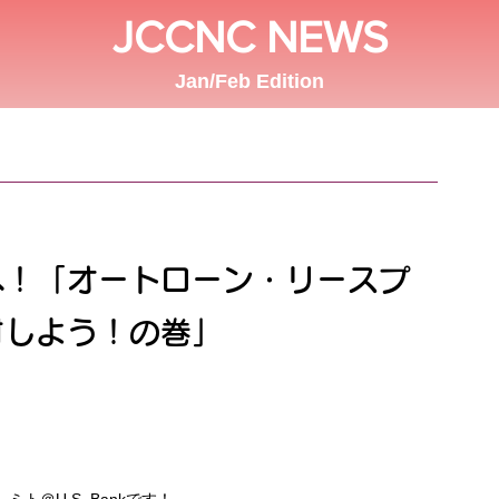
JCCNC NEWS
Jan/Feb Edition
へ！「オートローン・リースプ
討しよう！の巻」