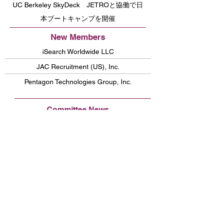
UC Berkeley SkyDeck JETROと協働で日
本ブートキャンプを開催
New Members
iSearch Worldwide LLC
JAC Recruitment (US), Inc.
Pentagon Technologies Group, Inc.
Committee News
友愛会５０周年記念ガラ
球磨焼酎案内人講座と総合商社イベントを
開催！
Community News