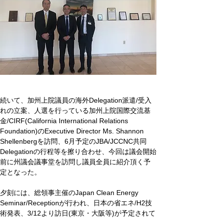
続いて、加州上院議員の海外Delegation派遣/受入
れの立案、人選を行っている加州上院国際交流基
金/CIRF(California International Relations 
Foundation)のExecutive Director Ms. Shannon 
Shellenbergを訪問、6月予定のJBA/JCCNC共同
Delegationの行程等を擦り合わせ、今回は議会開始
前に州議会議事堂を訪問し議員全員に紹介頂く予
定となった。
夕刻には、総領事主催のJapan Clean Energy 
Seminar/Receptionが行われ、日本の省エネ/H2技
術発表、3/12より訪日(東京・大阪等)が予定されて