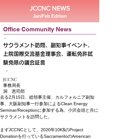
JCCNC NEWS
Jan/Feb Edition
Office Community News
-
サクラメント訪問、副知事イベント、
上院国際交流基金理事会、運転免許試
験免除の議会証言
-
JCCNC
事務局長
洞 恵司郎
去る2月15日、総領事主催、カルフォルニア副知
事、大阪副知事一行参加によるClean Energy 
Seminar/Receptionに参加する為、小沢会頭と共に
サクラメントを訪問した。
まずJCCNCとして、2020年10K$のProject 
Donationを行っているSacramentoのAmerican 