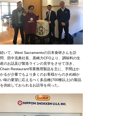
続いて、West Sacramentoの日本食研さんを訪
問、田中克典社長、黒崎力CFOより、調味料の生
産のお話及び製造ラインの見学をさせて頂き、
Chain Restaurant等業務用製品を主に、手間はか
かるが少量でもより多くのお客様からのきめ細か
い味の要望に応えるべく多品種(700種以上)の製品
を供給しておられるお話等を伺った。