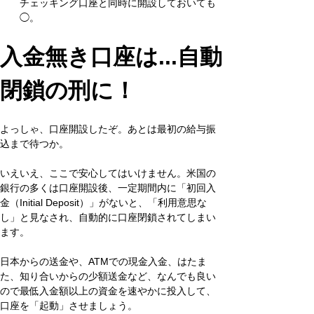
チェッキング口座と同時に開設しておいても
◯。
入金無き口座は...自動
閉鎖の刑に！
よっしゃ、口座開設したぞ。あとは最初の給与振
込まで待つか。
いえいえ、ここで安心してはいけません。米国の
銀行の多くは口座開設後、一定期間内に「初回入
金（Initial Deposit）」がないと、「利用意思な
し」と見なされ、自動的に口座閉鎖されてしまい
ます。
日本からの送金や、ATMでの現金入金、はたま
た、知り合いからの少額送金など、なんでも良い
ので最低入金額以上の資金を速やかに投入して、
口座を「起動」させましょう。