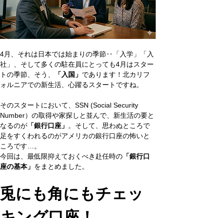
4月、それは日本では始まりの季節‥「入学」「入
社」、そして多くの駐在員にとっても4月はスター
トの季節、そう、
「入国」
であります！北カリフ
ォルニアでの新生活、心躍るスタートですね。
そのスタートにおいて、SSN (Social Security 
Number）の取得や家探しと並んで、新生活の要と
なるのが
「銀行口座」
。そして、思わぬところで
足をすくわれるのがアメリカの銀行口座の怖いと
ころです…。
今回は、最低限抑えておくべき赴任時の
「銀行口
座の基本」
をまとめました。
兎にも角にもチェッ
キング口座！