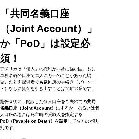
「共同名義口座
（Joint Account）」
か「PoD」は設定必
須！
アメリカは「個人」の権利が非常に強い国。もし
単独名義の口座で本人に万一のことがあった場
合、たとえ配偶者でも裁判所の手続き（プロベー
ト）なしに資金を引き出すことは至難の業です。
赴任直後に、開設した個人口座をご夫婦での
共同
名義口座（Joint Account）
にするか、あるいは個
人口座の場合は死亡時の受取人を指定する
PoD（Payable on Death）を設定
しておくのが鉄
則です。