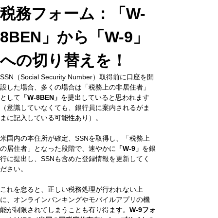
税務フォーム：「W-
8BEN」から「W-9」
への切り替えを！
SSN（Social Security Number）取得前に口座を開
設した場合、多くの場合は「税務上の非居住者」
として
「W-8BEN」
を提出していると思われます
（意識していなくても、銀行員に案内されるがま
まに記入している可能性あり）。
米国内の本住所が確定、SSNを取得し、「税務上
の居住者」となった段階で、速やかに
「W-9」
を銀
行に提出し、SSNも含めた登録情報を更新してく
ださい。
これを怠ると、正しい税務処理が行われない上
に、オンラインバンキングやモバイルアプリの機
能が制限されてしまうことも有り得ます。
W-9フォ