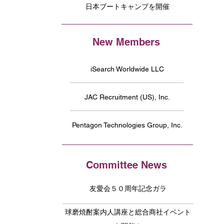
日本ブートキャンプを開催
New Members
iSearch Worldwide LLC
JAC Recruitment (US), Inc.
Pentagon Technologies Group, Inc.
Committee News
友愛会５０周年記念ガラ
球磨焼酎案内人講座と総合商社イベント