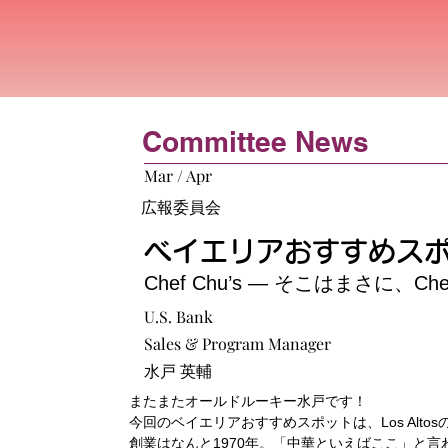
Committee News
Mar / Apr
広報委員会
ベイエリアおすすめス
Chef Chu’s ― そこはまさに、C
U.S. Bank
Sales & Program Manager
水戸 英輔
またまたオールドルーキー水戸です！
今回のベイエリアおすすめスポットは、Los Altosの
創業はなんと1970年。「中華といえばここ」と