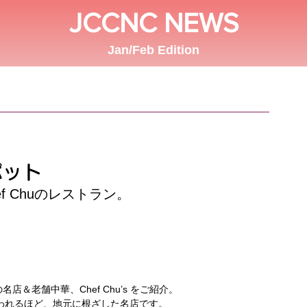
JCCNC NEWS
Jan/Feb Edition
ポット
hef Chuのレストラン。
名店＆老舗中華、Chef Chu’s をご紹介。
言われるほど、地元に根ざした名店です。