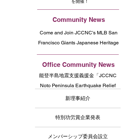
を開催！
Community News
Come and Join JCCNC's MLB San
Francisco Giants Japanese Heritage
Night!
Office Community News
能登半島地震支援義援金「JCCNC
Noto Peninsula Earthquake Relief
Fund」のお礼
新理事紹介
特別功労賞企業発表
メンバーシップ委員会設立