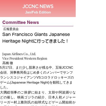
JCCNC NEWS
Jan/Feb Edition
Committee News
広報委員会
San Francisco Giants Japanese
Heritage Nightに行ってきました！
Japan Airlines Co., Ltd.
Vice President Western Region
高橋 徹
5月17日、まだ少し肌寒さが残る中、五味JCCNC
会頭、洞事務局長はじめ多くのメンバーでサンフ
ランシスコジャイアンツVSコロラドロッキーズの
ゲーム(Japanese Heritage Night)を観戦してきま
した。
大隅総領事のご挨拶に始まり、太鼓や阿波踊りな
どの催し、映画ゴジラの紹介、日本人初メジャー
リーガー村上雅則氏の始球式などゲーム開始前か