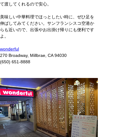
て渡してくれるので安心。
美味しい中華料理でほっとしたい時に、ぜひ足を
伸ばしてみてください。サンフランシスコ空港か
らも近いので、出張やお出掛け帰りにも便利です
よ。
wonderful
270 Broadway, Millbrae, CA 94030
(650) 651-8888