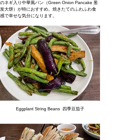
のネギ入り中華風パン（Green Onion Pancake 葱
发大饼）が特におすすめ。焼きたてのふわふわ食
感で幸せな気分になります。
Eggplant String Beans  四季豆茄子