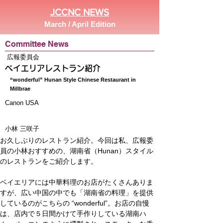
JCCNC NEWS
March / April Edition
Committee News
広報委員会
ベイエリアレストラン紹介
“wonderful” Hunan Style Chinese Restaurant in
Millbrae
Canon USA
小林 三咲子
お久しぶりのレストラン紹介。今回は私、広報委
員の小林おすすめの、湖南省（Hunan）スタイル
のレストランをご紹介します。
ベイエリアには中華料理のお店がたくさんありま
すが、広い中国の中でも「湖南省の料理」を提供
しているのがこちらの “wonderful”。お店の自慢
は、店内で５日間かけて手作りしている湖南ハ