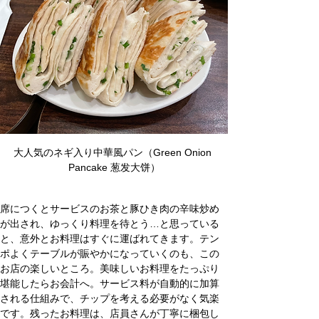
大人気のネギ入り中華風パン（Green Onion 
Pancake 葱发大饼）
席につくとサービスのお茶と豚ひき肉の辛味炒め
が出され、ゆっくり料理を待とう…と思っている
と、意外とお料理はすぐに運ばれてきます。テン
ポよくテーブルが賑やかになっていくのも、この
お店の楽しいところ。美味しいお料理をたっぷり
堪能したらお会計へ。サービス料が自動的に加算
される仕組みで、チップを考える必要がなく気楽
です。残ったお料理は、店員さんが丁寧に梱包し