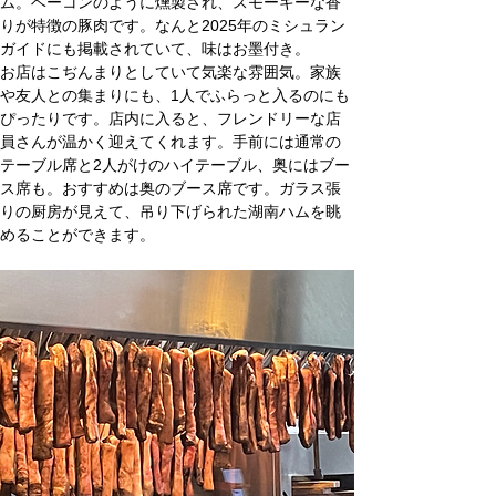
ム。ベーコンのように燻製され、スモーキーな香
りが特徴の豚肉です。なんと2025年のミシュラン
ガイドにも掲載されていて、味はお墨付き。
お店はこぢんまりとしていて気楽な雰囲気。家族
や友人との集まりにも、1人でふらっと入るのにも
ぴったりです。店内に入ると、フレンドリーな店
員さんが温かく迎えてくれます。手前には通常の
テーブル席と2人がけのハイテーブル、奥にはブー
ス席も。おすすめは奥のブース席です。ガラス張
りの厨房が見えて、吊り下げられた湖南ハムを眺
めることができます。