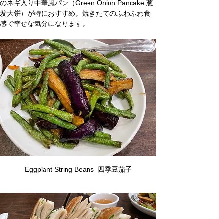
のネギ入り中華風パン（Green Onion Pancake 葱
发大饼）が特におすすめ。焼きたてのふわふわ食
感で幸せな気分になります。
Eggplant String Beans  四季豆茄子