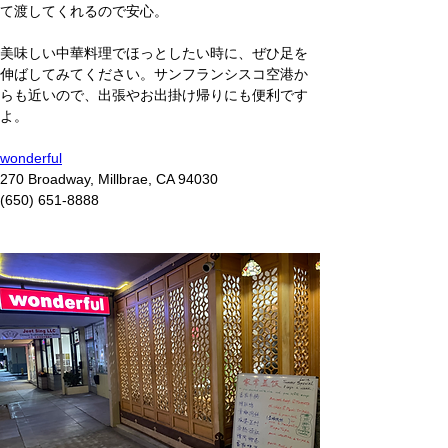
て渡してくれるので安心。
美味しい中華料理でほっとしたい時に、ぜひ足を
伸ばしてみてください。サンフランシスコ空港か
らも近いので、出張やお出掛け帰りにも便利です
よ。
wonderful
270 Broadway, Millbrae, CA 94030
(650) 651-8888