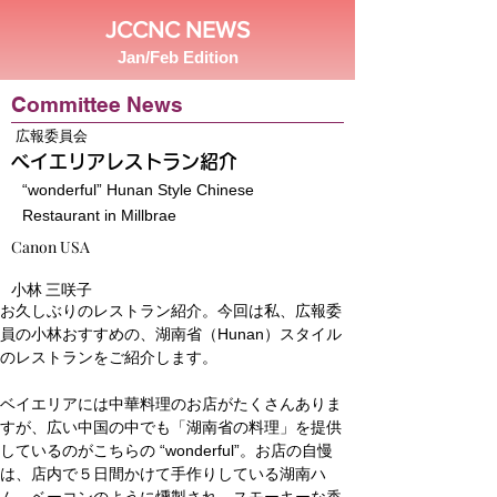
JCCNC NEWS
Jan/Feb Edition
Committee News
広報委員会
ベイエリアレストラン紹介
“wonderful” Hunan Style Chinese
Restaurant in Millbrae
Canon USA
小林 三咲子
お久しぶりのレストラン紹介。今回は私、広報委
員の小林おすすめの、湖南省（Hunan）スタイル
のレストランをご紹介します。
ベイエリアには中華料理のお店がたくさんありま
すが、広い中国の中でも「湖南省の料理」を提供
しているのがこちらの “wonderful”。お店の自慢
は、店内で５日間かけて手作りしている湖南ハ