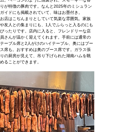
ム。ベーコンのように燻製され、スモーキーな香
りが特徴の豚肉です。なんと2025年のミシュラン
ガイドにも掲載されていて、味はお墨付き。
お店はこぢんまりとしていて気楽な雰囲気。家族
や友人との集まりにも、1人でふらっと入るのにも
ぴったりです。店内に入ると、フレンドリーな店
員さんが温かく迎えてくれます。手前には通常の
テーブル席と2人がけのハイテーブル、奥にはブー
ス席も。おすすめは奥のブース席です。ガラス張
りの厨房が見えて、吊り下げられた湖南ハムを眺
めることができます。