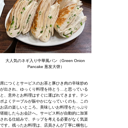
大人気のネギ入り中華風パン（Green Onion 
Pancake 葱发大饼）
席につくとサービスのお茶と豚ひき肉の辛味炒め
が出され、ゆっくり料理を待とう…と思っている
と、意外とお料理はすぐに運ばれてきます。テン
ポよくテーブルが賑やかになっていくのも、この
お店の楽しいところ。美味しいお料理をたっぷり
堪能したらお会計へ。サービス料が自動的に加算
される仕組みで、チップを考える必要がなく気楽
です。残ったお料理は、店員さんが丁寧に梱包し