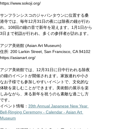
https://www.sokoji.org/
サンフランシスコのジャパンタウンに位置する桑
港寺では、毎年12月31日の夜には除夜の鐘が行わ
れ、108回の鐘の音で新年を迎えます。1月1日から
3日まで初詣が行われ、多くの参拝者が訪れます。
アジア美術館 (Asian Art Museum)
住所: 200 Larkin Street, San Francisco, CA 94102
https://asianart.org/
アジア美術館では、12月31日に日中行われる除夜
の鐘のイベントが開催されます。家族連れや小さ
なお子様でも参加しやすいイベントで、文化的な
体験を楽しむことができます。美術館の展示を楽
しみながら、来る新年を祝うのも素敵な過ごし方
です。
イベント情報：
39th Annual Japanese New Year 
Bell-Ringing Ceremony - Calendar - Asian Art 
Museum