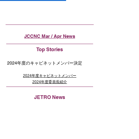
JCCNC Mar / Apr News
Top Stories
2024年度のキャビネットメンバー決定
2024年度キャビネットメンバー
2024年度委員長紹介
JETRO News
UC Berkeley SkyDeck JETROと協働で日
本ブートキャンプを開催
New Members
iSearch Worldwide LLC