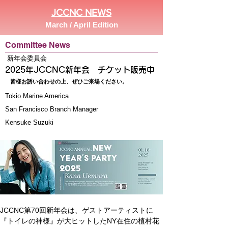
JCCNC NEWS
March / April Edition
Committee News
新年会委員会
2025年JCCNC新年会 チケット販売中
皆様お誘い合わせの上、ぜひご来場ください。
Tokio Marine America
San Francisco Branch Manager
Kensuke Suzuki
JCCNC第70回新年会は、ゲストアーティストに
『トイレの神様』が大ヒットしたNY在住の植村花