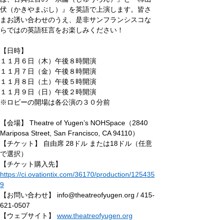
伏（かきやまぶし）』を英語で上演します。皆さ
まお誘い合わせのうえ、是非サンフランシスコな
らではの英語狂言をお楽しみください！
【日時】
１１月６日（木）午後８時開演
１１月７日（金）午後８時開演
１１月８日（土）午後５時開演
１１月９日（日）午後２時開演
※ロビーの開場は各公演の３０分前
【会場】 Theatre of Yugen’s NOHSpace（2840 
Mariposa Street, San Francisco, CA 94110）
【チケット】 自由席 28ドル または18ドル（任意
で選択）
【チケット購入先】 
https://ci.ovationtix.com/36170/production/125435
9
【お問い合わせ】 
info@theatreofyugen.org
 / 415-
621-0507
【ウェブサイト】 
www.theatreofyugen.org