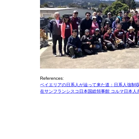
References:
ベイエリアの日系人が辿って来た道：日系人強制
在サンフランシスコ日本国総領事館 コルマ日本人