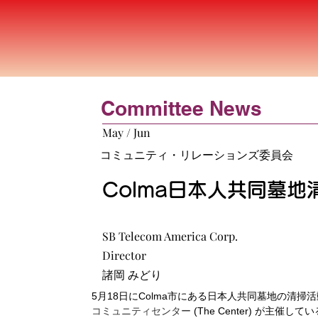
Committee News
May / Jun
コミュニティ・リレーションズ委員会
Colma日本人共同墓
SB Telecom America Corp.
Director
諸岡 みどり
5月18日にColma市にある日本人共同墓地の清
コミュニティセンター 
(The Center) が