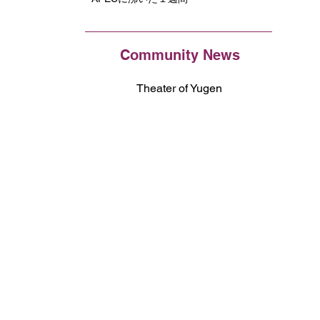
Community News
Theater of Yugen