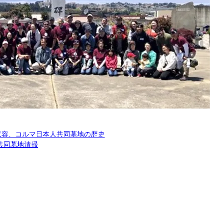
収容、コルマ日本人共同墓地の歴史
共同墓地清掃