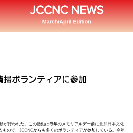
JCCNC NEWS
March/April Edition
地清掃ボランティアに参加
掃活動が行われた。この活動は毎年のメモリアルデー前に
北加日本文化
主催しているもので、JCCNCからも多くのボランティアが参加している。今年