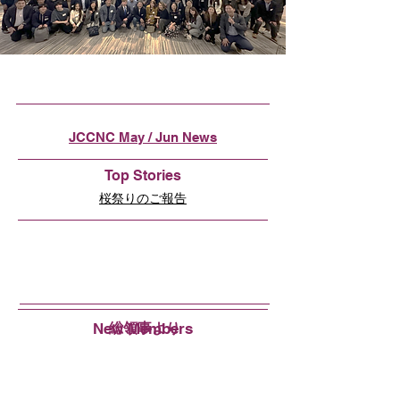
JCCNC May / Jun News
Top Stories
桜祭りのご報告
New Members
総領事より
Hans Bakery Inc. (DBA Andersen Bakery Inc.)
総領事館って何やっているの？
NIDEK Incorporated