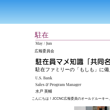
駐在
May / Jun
広報委員会
駐在員マメ知識「共同名
駐在ファミリーの「もしも」に備
U.S. Bank
Sales & Program Manager
水戸 英輔
こんにちは！JCCNC広報委員のオールドルーキー、ミ