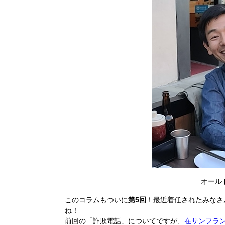
オール
このコラムもついに
第5回
！最近着任されたみなさ
ね！
前回の「詐欺電話」についてですが、
在サンフラ