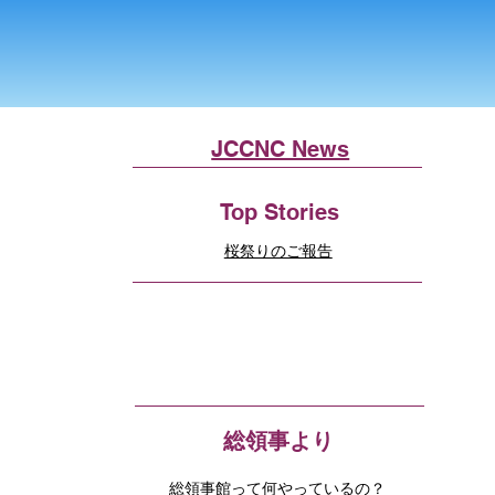
JCCNC News
Top Stories
桜祭りのご報告
総領事より
総領事館って何やっているの？