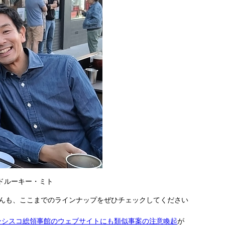
ドルーキー・ミト
んも、ここまでのラインナップをぜひチェックしてください
ンシスコ総領事館のウェブサイトにも類似事案の注意喚起
が