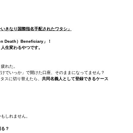
劇場〜いきなり国際指名手配されたワタシ」
Death）Beneficiary」！
、人生変わるやつです。
、疲れた。
だけでいっか」で開けた口座、そのままになってません？
ータスに切り替えたら、
共同名義人として登録できるケース
かもしれません。
困る？