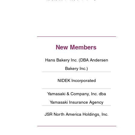
New Members
Hans Bakery Inc. (DBA Andersen
Bakery Inc.)
NIDEK Incorporated
Yamasaki & Company, Inc. dba
Yamasaki Insurance Agency
JSR North America Holdings, Inc.