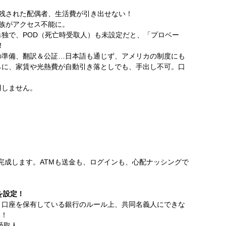
 残された配偶者、生活費が引き出せない！
家族がアクセス不能に。
独で、POD（死亡時受取人）も未設定だと、「プロベー
！
の準備、翻訳＆公証…日本語も通じず、アメリカの制度にも
らに、家賃や光熱費が自動引き落としでも、手出し不可。口
用しません。
完成します。ATMも送金も、ログインも、心配ナッシングで
yを設定！
、口座を保有している銀行のルール上、共同名義人にできな
い！
亡時受取人