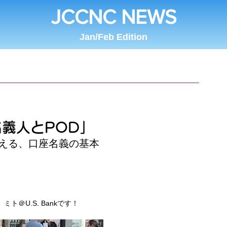
JCCNC NEWS
Jan/Feb Edition
義人とPOD」
える、口座名義の基本
ト＠U.S. Bankです！