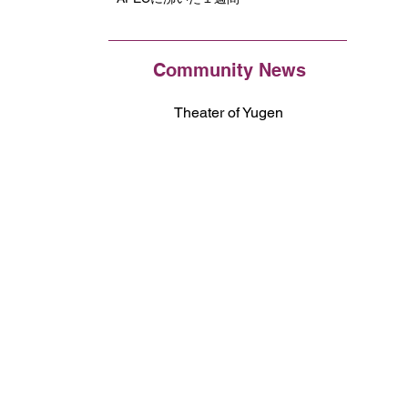
Community News
Theater of Yugen