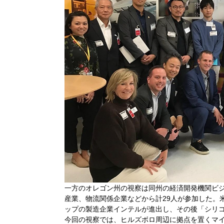
一方のオレゴン州の視察は同州の経済開発機関ビ
産業、物流関係企業などから計29人が参加した。
ップの製造企業インテルが進出し、その後「シリ
今回の視察では、ヒルズボロ周辺に拠点を置くマ