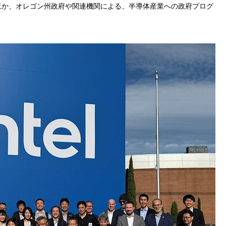
ほか、オレゴン州政府や関連機関による、半導体産業への政府プログ