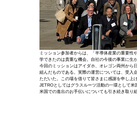
ミッション参加者からは、「半導体産業の重要性
学できたのは貴重な機会。自社の今後の事業に生
今回のミッションはアイダホ、オレゴン両州から日
組んだものである。実際の運営については、受入
ただいた。この場を借りて皆さまに感謝を申し上
JETROとしてはグラスルーツ活動の一環として
米国での進出のお手伝いについても引き続き取り