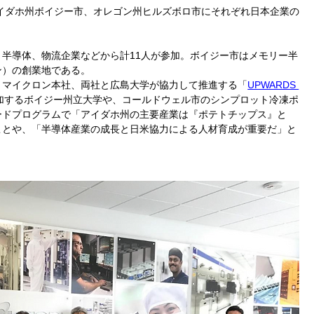
アイダホ州ボイジー市、オレゴン州ヒルズボロ市にそれぞれ日本企業の
半導体、物流企業などから計11人が参加。ボイジー市はメモリー半
ン）の創業地である。
、マイクロン本社、両社と広島大学が協力して推進する「
UPWARDS 
加するボイジー州立大学や、コールドウェル市のシンプロット冷凍ポ
ードプログラムで「アイダホ州の主要産業は『ポテトチップス』と
ことや、「半導体産業の成長と日米協力による人材育成が重要だ」と