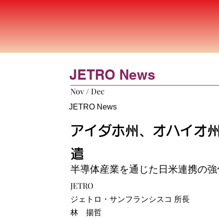
JETRO News
Nov / Dec
JETRO News
アイダホ州、オハイオ
遣
半導体産業を通じた日米連携の強
JETRO
ジェトロ・サンフランシスコ 所長
林 揚哲