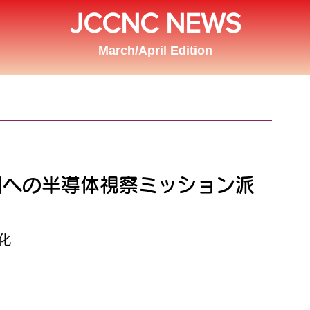
JCCNC NEWS
March/April Edition
州への半導体視察ミッション派
化