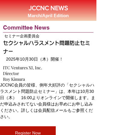
JCCNC NEWS
March/April Edition
Committee News
セミナー企画委員会
セクシャルハラスメント問題防止セミ
ナー
2025年10月30日（木）開催！
ITC Ventures XI, Inc.
Director
Roy Kimura
JCCNC会員の皆様、例年大好評の「セクシャルハ
ラスメント問題防止セミナー」は、本年は10月30
日（木）　16:00よりオンラインで開催します。ま
だ申込みされてない会員様はお早めにお申し込み
ください。詳しくは会員配信メールもご参照くだ
さい。
Register Now