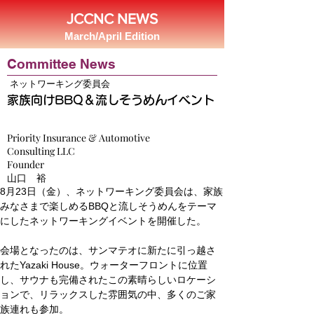
JCCNC NEWS
March/April Edition
Committee News
ネットワーキング委員会
家族向けBBQ＆流しそうめんイベント
Priority Insurance & Automotive
Consulting LLC
Founder
山口 裕
8月23日（金）、ネットワーキング委員会は、家族
みなさまで楽しめるBBQと流しそうめんをテーマ
にしたネットワーキングイベントを開催した。
会場となったのは、サンマテオに新たに引っ越さ
れたYazaki House。ウォーターフロントに位置
し、サウナも完備されたこの素晴らしいロケーシ
ョンで、リラックスした雰囲気の中、多くのご家
族連れも参加。