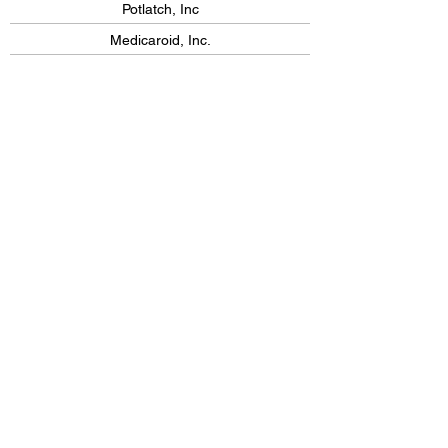
Potlatch, Inc
Medicaroid, Inc.
RevComm USA Inc.
FURUTA SHOTEN INTERNATIONAL LLC
MOL Switch / MOL (Americas) Holdings
Lighthouse
Committee News
ノーマン・ミネタ ドキュメンタリー鑑賞
会開催
Paradise Ridge Winery Tour
全米日本商工会議所・商工会連絡会及び米
日カウンセル年次総会に参加して