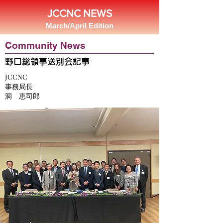
JCCNC NEWS
March/April Edition
Community News
野口総領事送別会記事
JCCNC
事務局長
洞 恵司郎