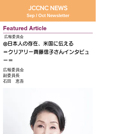
JCCNC NEWS
Sep / Oct Newsletter
Featured Article
広報委員会
◎日本人の存在、米国に伝える
＝クリアリー齊藤信子さんインタビュ
ー＝
広報委員会
副委員長
石田 恵吾