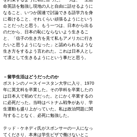
命英語を勉強し現地の人と自由に話せるように
なること、いつか国連で討論できる語学力を身
に着けること、それくらい頑張るようにという
ことだったと思う。もう一つは、日本から出る
のだから、日本の恥にならないよう生きるこ
と、「信子の生き方を見て私もアメリカに行き
たいと思うようになった」と認められるような
生き方をするよう言われた。これは日本人とし
て凛として生きるようにという事だと思う。
－留学生活はどうだったのか
ボストンのノースイースタン大学に入り、
1970
年に英文科を卒業した。その学科を卒業したの
は日本人で初めてだった。とにかく卒業するの
に必死だった。当時はベトナム戦争があり、学
生運動も盛り上がっていた。私は政治問題に関
与することなく、必死に勉強した。
テッド・ケネディ氏がスポンサーの一人になっ
てくださり、本来は学生ビザで働けないとこ